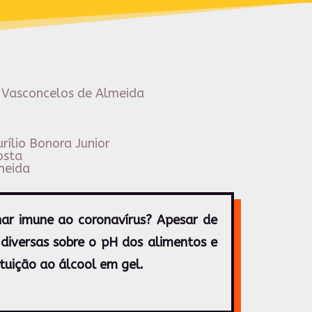
ia Vasconcelos de Almeida
rílio Bonora Junior
osta
meida
nar imune ao coronavírus? Apesar de
diversas sobre o pH dos alimentos e
ituição ao álcool em gel.