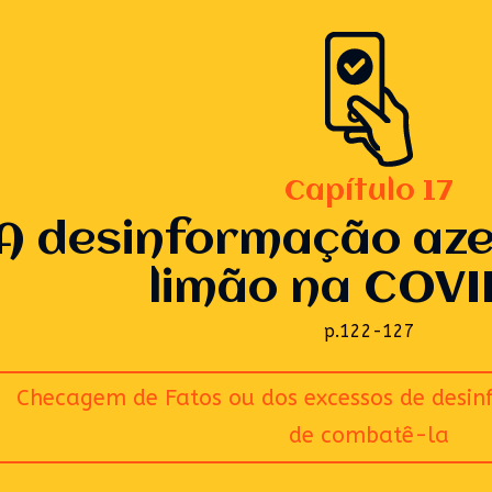
Capítulo 17
A desinformação aze
limão na COVI
p.122-127
Checagem de Fatos ou dos excessos de desin
de combatê-la