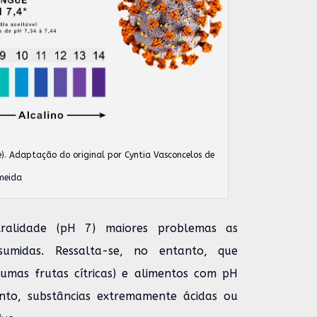
). Adaptação do original por Cyntia Vasconcelos de
meida
tralidade (pH 7) maiores problemas as
sumidas. Ressalta-se, no entanto, que
umas frutas cítricas) e alimentos com pH
anto, substâncias extremamente ácidas ou