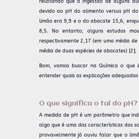
relatando que a ingestão de alguns al
devido ao pH do alimento versus pH do
limão era 9,9 e o do abacate 15,6, enqu
8,5. No entanto, alguns estudos mo
respectivamente 2,17 (em uma média de trê
média de duas espécies de abacates) [2];
Bom, vamos buscar na Química o que é
entender quais as explicações adequadas (
O que significa o tal do pH?
A medida de pH é um parâmetro que indi
algo que é uma das características das so
provavelmente já ouviu falar que o lim