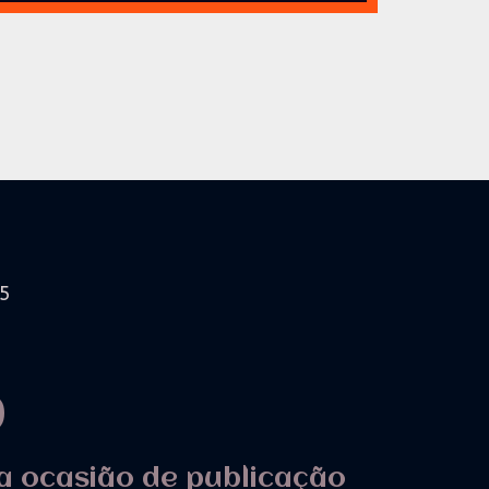
15
%
a ocasião de publicação