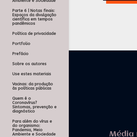
Ambiente e Sociedade
Parte 6 | Notas finais:
Espaços da divulgação
científica em tempos
pandêmicos
Política de privacidade
Portfolio
Prefácio
Sobre os autores
Use estes materiais
Vacinas: da produção
às políticas públicas
Quem é o
Coronavírus?
Sintomas, prevenção e
diagnóstico
Para além do vírus e
do organismo:
Pandemia, Meio
Média 
Ambiente e Sociedade