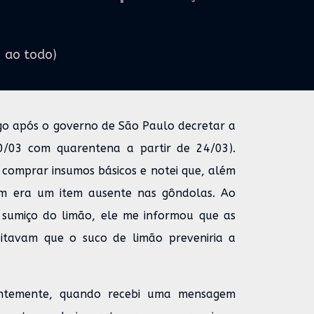
3 ao todo)
go após o governo de São Paulo decretar a
20/03 com quarentena a partir de 24/03).
 comprar insumos básicos e notei que, além
ém era um item ausente nas gôndolas. Ao
 sumiço do limão, ele me informou que as
itavam que o suco de limão preveniria a
entemente, quando recebi uma mensagem