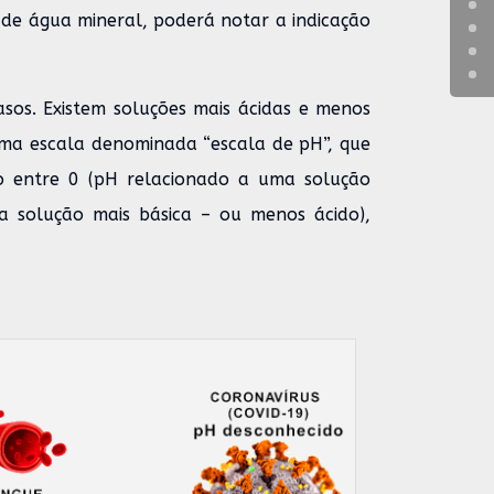
de água mineral, poderá notar a indicação
sos. Existem soluções mais ácidas e menos
uma escala denominada “escala de pH”, que
 entre 0 (pH relacionado a uma solução
a solução mais básica – ou menos ácido),