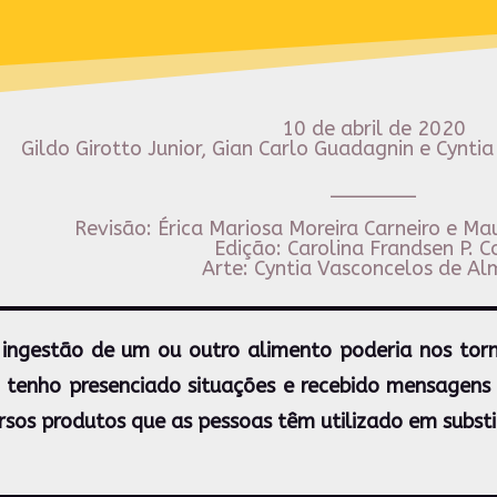
10 de abril de 2020
Gildo Girotto Junior, Gian Carlo Guadagnin e Cynt
_______
Revisão: Érica Mariosa Moreira Carneiro e Mau
Edição: Carolina Frandsen P. C
Arte: Cyntia Vasconcelos de Al
 ingestão de um ou outro alimento poderia nos tor
, tenho presenciado situações e recebido mensagens 
rsos produtos que as pessoas têm utilizado em subst