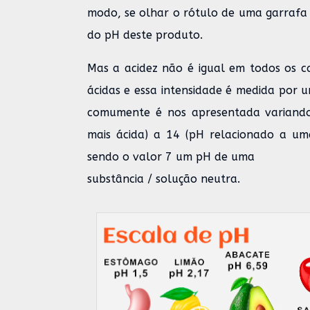
modo, se olhar o rótulo de uma garrafa 
do pH deste produto.
Mas a acidez não é igual em todos os ca
ácidas e essa intensidade é medida por 
comumente é nos apresentada variando
mais ácida) a 14 (pH relacionado a um
sendo o valor 7 um pH de uma
substância / solução neutra.