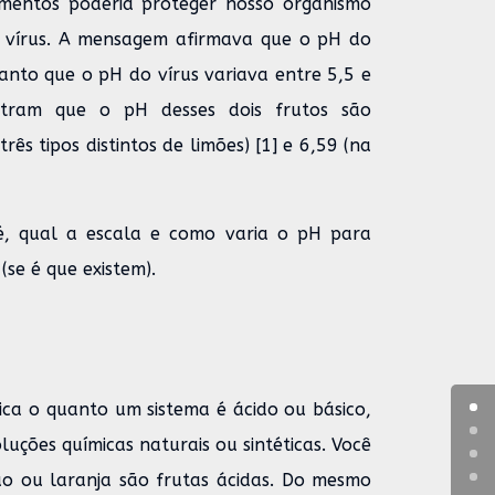
imentos poderia proteger nosso organismo
 vírus. A mensagem afirmava que o pH do
anto que o pH do vírus variava entre 5,5 e
stram que o pH desses dois frutos são
s tipos distintos de limões) [1] e 6,59 (na
, qual a escala e como varia o pH para
se é que existem).
ca o quanto um sistema é ácido ou básico,
luções químicas naturais ou sintéticas. Você
ão ou laranja são frutas ácidas. Do mesmo