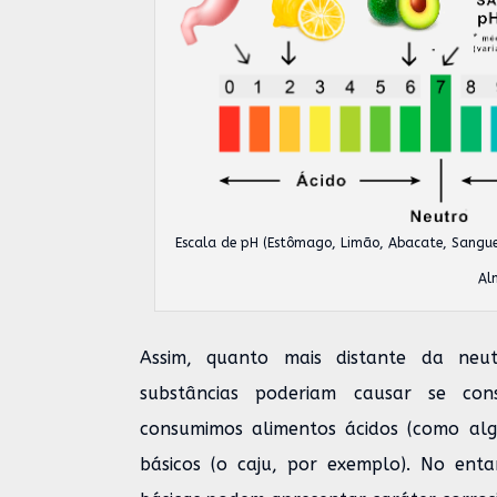
Escala de pH (Estômago, Limão, Abacate, Sangue
Al
Assim, quanto mais distante da neu
substâncias poderiam causar se con
consumimos alimentos ácidos (como alg
básicos (o caju, por exemplo). No ent