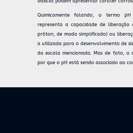
básicas podem apresentar caráter corros
Quimicamente falando, o termo pH si
representa a capacidade de liberação 
próton, de modo simplificado) ou libera
a utilizada para o desenvolvimento de s
da escala mencionada. Mas de fato, o 
por que o pH está sendo associado ao co