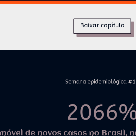
Baixar capítulo
Semana epidemiológica #
2066
móvel de novos casos no Brasil, n