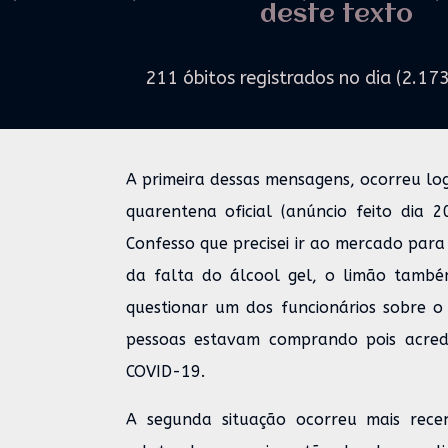
deste texto
211 óbitos registrados no dia (2.17
A primeira dessas mensagens, ocorreu lo
quarentena oficial (anúncio feito dia 
Confesso que precisei ir ao mercado para
da falta do álcool gel, o limão tamb
questionar um dos funcionários sobre o
pessoas estavam comprando pois acred
COVID-19.
A segunda situação ocorreu mais rec