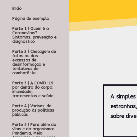
Início
Página de exemplo
Parte 1 | Quem é o
Coronavírus?
Sintomas, prevenção e
diagnóstico
Parte 2 | Checagem de
fatos ou dos
excessos de
desinformação e
tentativas de
combatê-la
Parte 3 | A COVID-19
por dentro do corpo:
imunidade,
A simples
tratamentos e saúde
estranhas
Parte 4 | Vacinas: da
produção às políticas
públicas
sobre dive
Parte 5 | Para além do
vírus e do organismo:
Pandemia, Meio