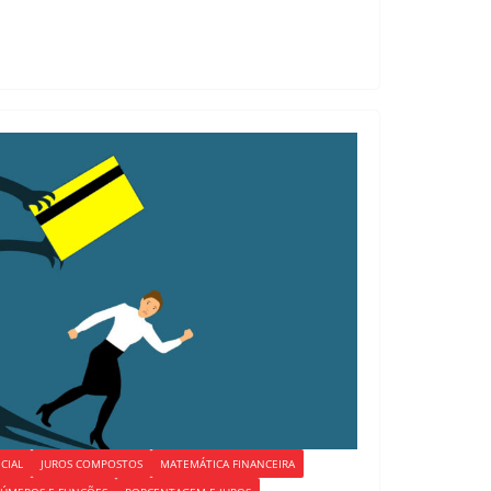
CIAL
JUROS COMPOSTOS
MATEMÁTICA FINANCEIRA