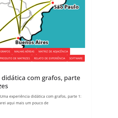
GRAFOS
MALHAS AÉREAS
MATRIZ DE ADJACÊNCIA
PRODUTO DE MATRIZES
RELATO DE EXPERIÊNCIA
SOFTWARE
didática com grafos, parte
zes
Uma experiência didática com grafos, parte 1:
arei aqui mais um pouco de