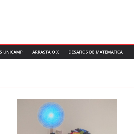
S UNICAMP
ARRASTA O X
DESAFIOS DE MATEMÁTICA