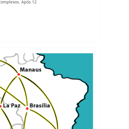
Complexos. Após 12