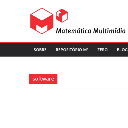
SOBRE
REPOSITÓRIO M³
ZERO
BLOG
software