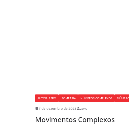
AUTOR: ZERO
ISOMETRIA
NÚMEROS COMPLEXOS
NÚMERO
7 de dezembro de 2023
zero
Movimentos Complexos