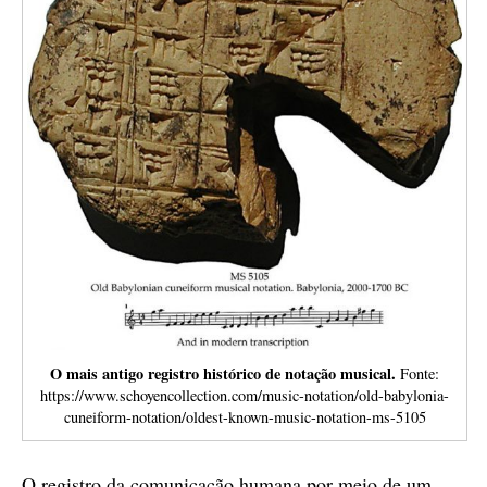
O mais antigo registro histórico de notação musical.
Fonte:
https://www.schoyencollection.com/music-notation/old-babylonia-
cuneiform-notation/oldest-known-music-notation-ms-5105
O registro da comunicação humana por meio de um