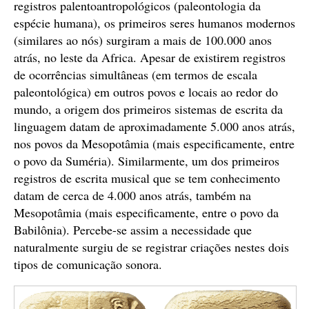
registros palentoantropológicos (paleontologia da
espécie humana), os primeiros seres humanos modernos
(similares ao nós) surgiram a mais de 100.000 anos
atrás, no leste da Africa. Apesar de existirem registros
de ocorrências simultâneas (em termos de escala
paleontológica) em outros povos e locais ao redor do
mundo, a origem dos primeiros sistemas de escrita da
linguagem datam de aproximadamente 5.000 anos atrás,
nos povos da Mesopotâmia (mais especificamente, entre
o povo da Suméria). Similarmente, um dos primeiros
registros de escrita musical que se tem conhecimento
datam de cerca de 4.000 anos atrás, também na
Mesopotâmia (mais especificamente, entre o povo da
Babilônia). Percebe-se assim a necessidade que
naturalmente surgiu de se registrar criações nestes dois
tipos de comunicação sonora.