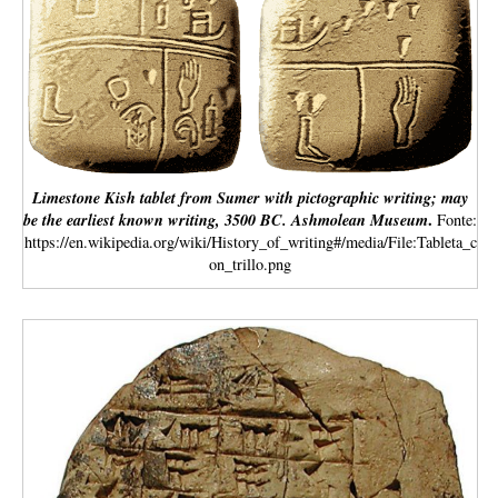
Limestone Kish tablet from Sumer with pictographic writing; may
be the earliest known writing, 3500 BC. Ashmolean Museum
.
Fonte:
https://en.wikipedia.org/wiki/History_of_writing#/media/File:Tableta_c
on_trillo.png