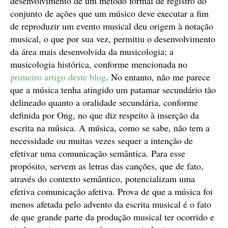
desenvolvimento de um método formal de registro do
conjunto de ações que um músico deve executar a fim
de reproduzir um evento musical deu origem à notação
musical, o que por sua vez, permitiu o desenvolvimento
da área mais desenvolvida da musicologia; a
musicologia histórica, conforme mencionada no
primeiro artigo deste blog
. No entanto, não me parece
que a música tenha atingido um patamar secundário tão
delineado quanto a oralidade secundária, conforme
definida por Ong, no que diz respeito à inserção da
escrita na música. A música, como se sabe, não tem a
necessidade ou muitas vezes sequer a intenção de
efetivar uma comunicação semântica. Para esse
propósito, servem as letras das canções, que de fato,
através do contexto semântico, potencializam uma
efetiva comunicação afetiva. Prova de que a música foi
menos afetada pelo advento da escrita musical é o fato
de que grande parte da produção musical ter ocorrido e