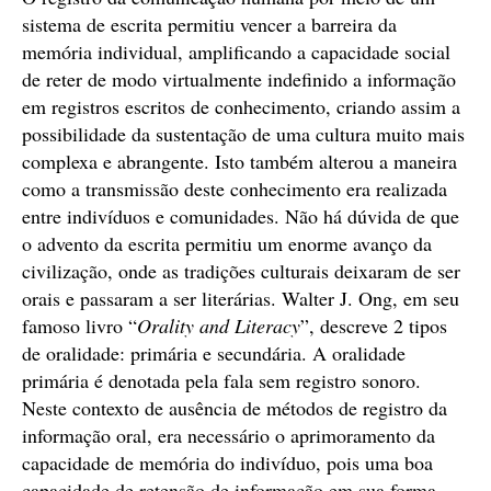
sistema de escrita permitiu vencer a barreira da
memória individual, amplificando a capacidade social
de reter de modo virtualmente indefinido a informação
em registros escritos de conhecimento, criando assim a
possibilidade da sustentação de uma cultura muito mais
complexa e abrangente. Isto também alterou a maneira
como a transmissão deste conhecimento era realizada
entre indivíduos e comunidades. Não há dúvida de que
o advento da escrita permitiu um enorme avanço da
civilização, onde as tradições culturais deixaram de ser
orais e passaram a ser literárias. Walter J. Ong, em seu
famoso livro “
Orality and Literacy
”, descreve 2 tipos
de oralidade: primária e secundária. A oralidade
primária é denotada pela fala sem registro sonoro.
Neste contexto de ausência de métodos de registro da
informação oral, era necessário o aprimoramento da
capacidade de memória do indivíduo, pois uma boa
capacidade de retensão de informação em sua forma