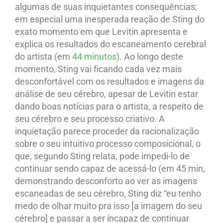
algumas de suas inquietantes consequências;
em especial uma inesperada reação de Sting do
exato momento em que Levitin apresenta e
explica os resultados do escaneamento cerebral
do artista (em
44 minutos
). Ao longo deste
momento, Sting vai ficando cada vez mais
desconfortável com os resultados e imagens da
análise de seu cérebro, apesar de Levitin estar
dando boas notícias para o artista, a respeito de
seu cérebro e seu processo criativo. A
inquietação parece proceder da racionalização
sobre o seu intuitivo processo composicional, o
que, segundo Sting relata, pode impedi-lo de
continuar sendo capaz de acessá-lo (em 45 min,
demonstrando desconforto ao ver as imagens
escaneadas de seu cérebro, Sting diz “eu tenho
medo de olhar muito pra isso [a imagem do seu
cérebro] e passar a ser incapaz de continuar