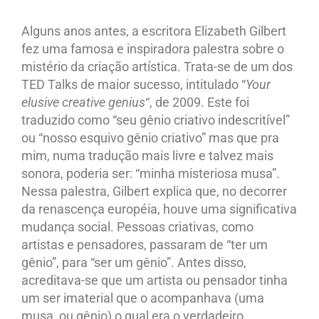
Alguns anos antes, a escritora Elizabeth Gilbert
fez uma famosa e inspiradora palestra sobre o
mistério da criação artística. Trata-se de um dos
TED Talks de maior sucesso, intitulado “
Your
elusive creative genius
“, de 2009. Este foi
traduzido como “seu gênio criativo indescritível”
ou “nosso esquivo gênio criativo” mas que pra
mim, numa tradução mais livre e talvez mais
sonora, poderia ser: “minha misteriosa musa”.
Nessa palestra, Gilbert explica que, no decorrer
da renascença européia, houve uma significativa
mudança social. Pessoas criativas, como
artistas e pensadores, passaram de “ter um
gênio”, para “ser um gênio”. Antes disso,
acreditava-se que um artista ou pensador tinha
um ser imaterial que o acompanhava (uma
musa, ou gênio) o qual era o verdadeiro