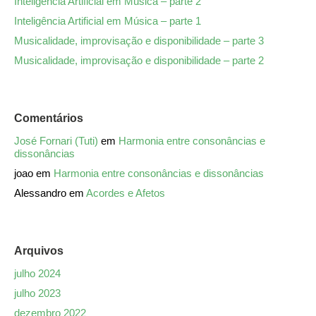
Inteligência Artificial em Música – parte 2
Inteligência Artificial em Música – parte 1
Musicalidade, improvisação e disponibilidade – parte 3
Musicalidade, improvisação e disponibilidade – parte 2
Comentários
José Fornari (Tuti)
em
Harmonia entre consonâncias e
dissonâncias
joao
em
Harmonia entre consonâncias e dissonâncias
Alessandro
em
Acordes e Afetos
Arquivos
julho 2024
julho 2023
dezembro 2022