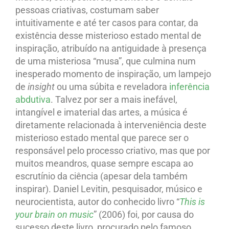
pessoas criativas, costumam saber
intuitivamente e até ter casos para contar, da
existência desse misterioso estado mental de
inspiração, atribuído na antiguidade à presença
de uma misteriosa “musa”, que culmina num
inesperado momento de inspiração, um lampejo
de
insight
ou uma súbita e reveladora
inferência
abdutiva
. Talvez por ser a mais inefável,
intangível e imaterial das artes, a música é
diretamente relacionada à interveniência deste
misterioso estado mental que parece ser o
responsável pelo processo criativo, mas que por
muitos meandros, quase sempre escapa ao
escrutínio da ciência (apesar dela também
inspirar). Daniel Levitin, pesquisador, músico e
neurocientista, autor do conhecido livro “
This is
your brain on music
” (2006) foi, por causa do
sucesso deste livro, procurado pelo famoso