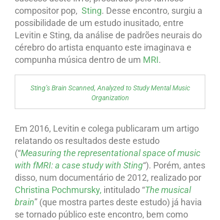
compositor pop,
Sting
. Desse encontro, surgiu a
possibilidade de um estudo inusitado, entre
Levitin e Sting, da análise de padrões neurais do
cérebro do artista enquanto este imaginava e
compunha música dentro de um
MRI
.
Sting’s Brain Scanned, Analyzed to Study Mental Music
Organization
Em 2016, Levitin e colega publicaram um artigo
relatando os resultados deste estudo
(“
Measuring the representational space of music
with fMRI: a case study with Sting
“). Porém, antes
disso, num documentário de 2012, realizado por
Christina Pochmursky,
intitulado “
The musical
brain
” (que mostra partes deste estudo) já havia
se tornado público este encontro, bem como