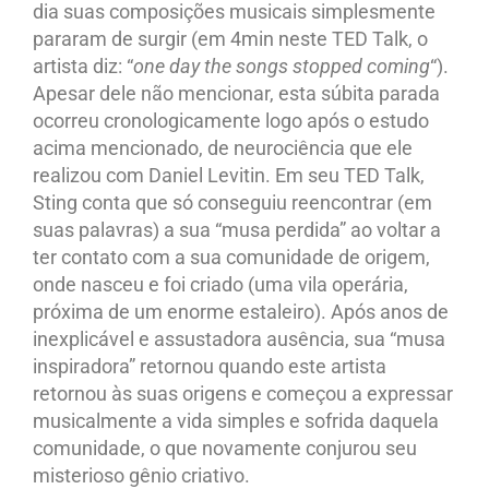
dia suas composições musicais simplesmente
pararam de surgir (em 4min neste TED Talk, o
artista diz: “
one day the songs stopped coming
“).
Apesar dele não mencionar, esta súbita parada
ocorreu cronologicamente logo após o estudo
acima mencionado, de neurociência que ele
realizou com Daniel Levitin. Em seu TED Talk,
Sting conta que só conseguiu reencontrar (em
suas palavras) a sua “musa perdida” ao voltar a
ter contato com a sua comunidade de origem,
onde nasceu e foi criado (uma vila operária,
próxima de um enorme estaleiro). Após anos de
inexplicável e assustadora ausência, sua “musa
inspiradora” retornou quando este artista
retornou às suas origens e começou a expressar
musicalmente a vida simples e sofrida daquela
comunidade, o que novamente conjurou seu
misterioso gênio criativo.