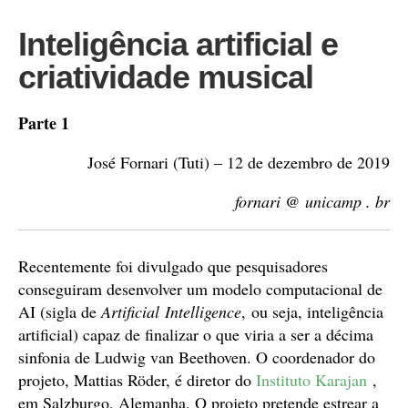
Inteligência artificial e
criatividade musical
Parte 1
José Fornari (Tuti) – 12 de dezembro de 2019
fornari @ unicamp . br
Recentemente foi divulgado que pesquisadores
conseguiram desenvolver um modelo computacional de
AI (sigla de
Artificial
Intelligence
,
ou seja,
inteligência
artificial
) capaz de finalizar o que viria a ser a décima
sinfonia de Ludwig van Beethoven. O coordenador do
projeto, Mattias Röder, é diretor do
Instituto Karajan
,
em Salzburgo, Alemanha. O projeto pretende estrear a