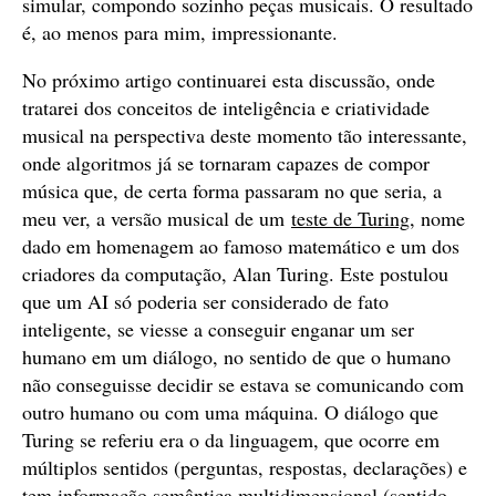
simular, compondo sozinho peças musicais. O resultado
é, ao menos para mim, impressionante.
No próximo artigo continuarei esta discussão, onde
tratarei dos conceitos de inteligência e criatividade
musical na perspectiva deste momento tão interessante,
onde algoritmos já se tornaram capazes de compor
música que, de certa forma passaram no que seria, a
meu ver, a versão musical de um
teste de Turing
, nome
dado em homenagem ao famoso matemático e um dos
criadores da computação, Alan Turing. Este postulou
que um AI só poderia ser considerado de fato
inteligente, se viesse a conseguir enganar um ser
humano em um diálogo, no sentido de que o humano
não conseguisse decidir se estava se comunicando com
outro humano ou com uma máquina. O diálogo que
Turing se referiu era o da linguagem, que ocorre em
múltiplos sentidos (perguntas, respostas, declarações) e
tem informação semântica multidimensional (sentido