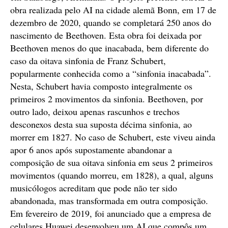
obra realizada pelo AI na cidade alemã Bonn, em 17 de
dezembro de 2020, quando se completará 250 anos do
nascimento de Beethoven. Esta obra foi deixada por
Beethoven menos do que inacabada, bem diferente do
caso da oitava sinfonia de Franz Schubert,
popularmente conhecida como a “sinfonia inacabada”.
Nesta, Schubert havia composto integralmente os
primeiros 2 movimentos da sinfonia. Beethoven, por
outro lado, deixou apenas rascunhos e trechos
desconexos desta sua suposta décima sinfonia, ao
morrer em 1827. No caso de Schubert, este viveu ainda
apor 6 anos após supostamente abandonar a
composição de sua oitava sinfonia em seus 2 primeiros
movimentos (quando morreu, em 1828), a qual, alguns
musicólogos acreditam que pode não ter sido
abandonada, mas transformada em outra composição.
Em fevereiro de 2019, foi anunciado que a empresa de
celulares Huawei desenvolveu um AI que compôs um