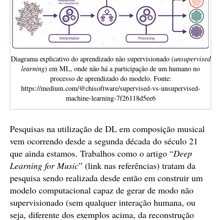
Diagrama explicativo do aprendizado não supervisionado (
unsupervised
learning
) em ML, onde não há a participação de um humano no
processo de aprendizado do modelo. Fonte:
https://medium.com/@chisoftware/supervised-vs-unsupervised-
machine-learning-7f26118d5ee6
Pesquisas na utilização de DL em composição musical
vem ocorrendo desde a segunda década do século 21
que ainda estamos. Trabalhos como o artigo “
Deep
Learning for Music
” (link nas referências) tratam da
pesquisa sendo realizada desde então em construir um
modelo computacional capaz de gerar de modo não
supervisionado (sem qualquer interação humana, ou
seja, diferente dos exemplos acima, da reconstrução