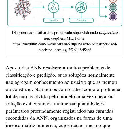
Diagrama explicativo do aprendizado supervisionado (
supervised
learning
) em ML. Fonte:
https://medium.com/@chisoftware/supervised-vs-unsupervised-
machine-learning-7f26118d5ee6
Apesar das ANN resolverem muitos problemas de
classificação e predição, suas soluções normalmente
não agregam conhecimento ao usuário que as treinou
ou construiu. Não temos como saber como o problema
foi de fato resolvido pelo modelo uma vez que a sua
solução está confinada na imensa quantidade de
parâmetros profundamente registrados nas camadas
escondidas da ANN, organizados na forma de uma
imensa matriz numérica, cujos dados, mesmo que