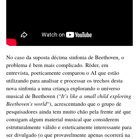
No caso da suposta décima sinfonia de Beethoven, o
problema é bem mais complicado. Röder, em
entrevista, poeticamente comparou o AI que estão
utilizando para analisar e processar os trechos desta
nova sinfonia a uma criança explorando o universo
musical de Beethoven (“
It’s like a small child exploring
Beethoven’s world
“), acrescentando que o grupo de
pesquisadores ainda tem muito chão pela frente até que
consigam algum material musical que considerem
estruturalmente válido e esteticamente interessante para
ser divulgado (o que provavelmente apenas ocorrerá na