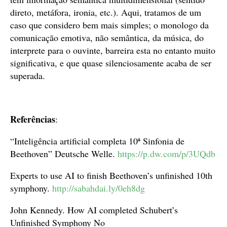
direto, metáfora, ironia, etc.). Aqui, tratamos de um
caso que considero bem mais simples; o monologo da
comunicação emotiva, não semântica, da música, do
interprete para o ouvinte, barreira esta no entanto muito
significativa, e que quase silenciosamente acaba de ser
superada.
Referências
:
“Inteligência artificial completa 10ª Sinfonia de
Beethoven” Deutsche Welle.
https://p.dw.com/p/3UQdb
Experts to use AI to finish Beethoven’s unfinished 10th
symphony.
http://sabahdai.ly/0eh8dg
John Kennedy. How AI completed Schubert’s
Unfinished Symphony No