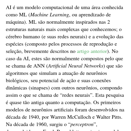
AI é um modelo computacional de uma área conhecida
como ML (
Machine Learning
, ou aprendizado de
máquina). ML são normalmente inspirados nas 2
estruturas naturais mais complexas que conhecemos; o
cérebro humano (e suas redes neurais) e a evolução das
espécies (composto pelos processos de reprodução e
seleção, brevemente descritos no
artigo anterior
). No
caso da AI, estes são normalmente compostos pelo que
se chama de ANN (
Artificial Neural Networks
) que são
algoritmos que simulam a atuação de neurônios
biológicos, seu potencial de ação e suas conexões
dinâmicas (sinapses) com outros neurônios, compondo
assim o que se chama de “redes neurais”. Esta pesquisa
é quase tão antiga quanto a computação. Os primeiros
modelos de neurônios artificiais foram desenvolvidos na
década de 1940, por Warren McCulloch e Walter Pitts.
Na década de 1960, surgiu o “
perceptron
”,