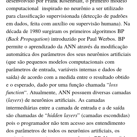
desenvolvido por Frank Rosenblatt, o primeiro modelo
computacional inspirado no neurônio a ser utilizado
para classificação supervisionada (detecção de padrões
em dados, feita com auxílio ou supervisão humana). Na
década de 1980 surgiram os primeiros algoritmos BP
(
Back Propagation
) introduzido por Paul Werbos. BP
permite o aprendizado da ANN através da modificação
automática dos parâmetros dos seus neurônios artificiais
(que são pequenos modelos computacionais com
parâmetros de entrada, variáveis internas e dados de
saída) de acordo com a medida entre o resultado obtido
e o esperado, dado por uma função chamada “
loss
function
“. Atualmente, ANN possuem diversas camadas
(
layers
) de neurônios artificiais. As camadas
intermediárias entre a camada de entrada e a de saída
são chamadas de “
hidden layers
” (camadas escondidas)
pois o programador não tem acesso aos entendimento
dos parâmetros de todos os neurônios artificiais, os