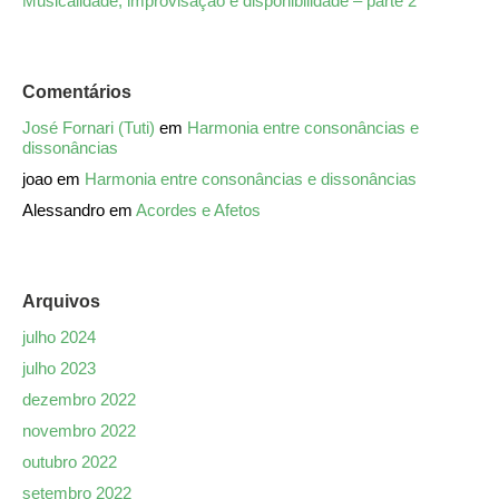
Musicalidade, improvisação e disponibilidade – parte 2
Comentários
José Fornari (Tuti)
em
Harmonia entre consonâncias e
dissonâncias
joao
em
Harmonia entre consonâncias e dissonâncias
Alessandro
em
Acordes e Afetos
Arquivos
julho 2024
julho 2023
dezembro 2022
novembro 2022
outubro 2022
setembro 2022