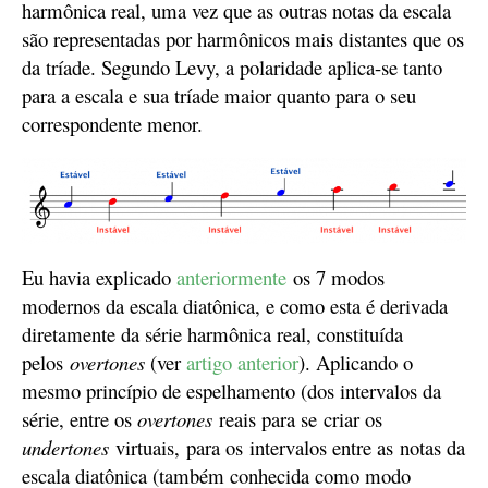
harmônica
real
, uma vez que as outras notas da escala
são representadas por harmônicos mais distantes que os
da tríade.
Segundo Levy, a polaridade aplica-se tanto
para a escala e sua tríade maior quanto para o seu
correspondente menor.
Eu havia explicado
anteriormente
os 7 modos
modernos da escala diatônica, e como esta é derivada
diretamente da série harmônica real, constituída
pelos
overtones
(ver
artigo anterior
)
. Aplicando o
mesmo princípio de espelhamento
(
dos intervalos
da
série,
entre os
overtones
reais para
se
criar os
undertones
virtuais,
p
ara os
intervalos e
ntre as
notas da
escala diatônica (também conhecida como modo