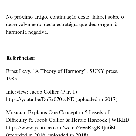
No próximo artigo, continuação deste, falarei sobre o
desenvolvimento desta estratégia que deu origem à
harmonia negativa.
Referências:
Ernst Levy. “A Theory of Harmony”. SUNY press.
1985
Interview: Jacob Collier (Part 1)
https://youtu.be/DnBr070vcNE (uploaded in 2017)
Musician Explains One Concept in 5 Levels of
Difficulty ft. Jacob Collier & Herbie Hancock | WIRED
https://www.youtube.com/watch?v=eRkgK4jfi6M
(recorded in 2016, uploaded in 2018)