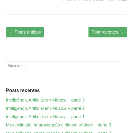
ok
do
n
←
Posts antigos
Post recentes
→
Posts recentes
Inteligência Artificial em Música – parte 3
Inteligência Artificial em Música – parte 2
Inteligência Artificial em Música – parte 1
Musicalidade, improvisação e disponibilidade – parte 3