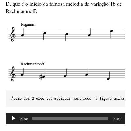
D, que é o início da famosa melodia da variação 18 de
Rachmaninoff.
Áudio dos 2 excertos musicais mostrados na figura acima, i
Tocador
00:00
00:00
de
áudio