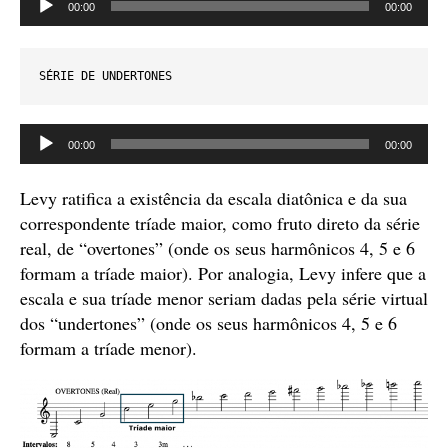
00:00
00:00
de
áudio
SÉRIE DE UNDERTONES
Tocador
00:00
00:00
de
áudio
Levy ratifica a existência da escala diatônica e da sua
correspondente tríade maior, como fruto direto da série
real, de “overtones” (onde os seus harmônicos 4, 5 e 6
formam a tríade maior). Por analogia, Levy infere que a
escala e sua tríade menor seriam dadas pela série virtual
dos “undertones” (onde os seus harmônicos 4, 5 e 6
formam a tríade menor).