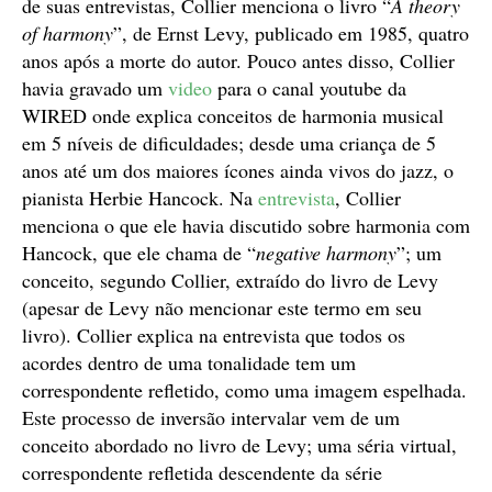
de suas entrevistas, Collier menciona o livro “
A theory
of harmony
”, de Ernst Levy, publicado em 1985, quatro
anos após a morte do autor. Pouco antes disso, Collier
havia gravado um
video
para o canal youtube da
WIRED onde explica conceitos de harmonia musical
em 5 níveis de dificuldades; desde uma criança de 5
anos até um dos maiores ícones ainda vivos do jazz, o
pianista Herbie Hancock. Na
entrevista
, Collier
menciona o que ele havia discutido sobre harmonia com
Hancock, que ele chama de “
negative harmony
”; um
conceito, segundo Collier, extraído do livro de Levy
(apesar de Levy não mencionar este termo em seu
livro). Collier explica na entrevista que todos os
acordes dentro de uma tonalidade tem um
correspondente refletido, como uma imagem espelhada.
Este processo de inversão intervalar vem de um
conceito abordado no livro de Levy; uma séria virtual,
correspondente refletida descendente da série