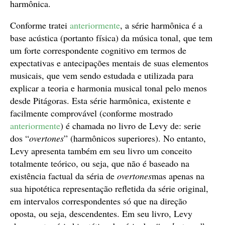
harmônica.
Conforme tratei
anteriormente
, a série harmônica é a
base acústica (portanto física) da música tonal, que tem
um forte correspondente cognitivo em termos de
expectativas e antecipações mentais de suas elementos
musicais, que vem sendo estudada e utilizada para
explicar a teoria e harmonia musical tonal pelo menos
desde Pitágoras. Esta série harmônica, existente e
facilmente comprovável (conforme mostrado
anteriormente
) é chamada no livro de Levy de: serie
dos “
overtones
” (harmônicos superiores). No entanto,
Levy apresenta também em seu livro um conceito
totalmente teórico, ou seja, que não é baseado na
existência factual da séria de
overtones
mas apenas na
sua hipotética representação refletida da série original,
em intervalos correspondentes só que na direção
oposta, ou seja, descendentes. Em seu livro, Levy