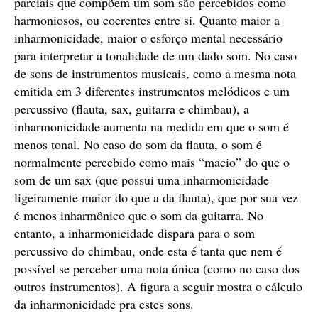
parciais que compõem um som são percebidos como
harmoniosos, ou coerentes entre si. Quanto maior a
inharmonicidade, maior o esforço mental necessário
para interpretar a tonalidade de um dado som. No caso
de sons de instrumentos musicais, como a mesma nota
emitida em 3 diferentes instrumentos melódicos e um
percussivo (flauta, sax, guitarra e chimbau), a
inharmonicidade aumenta na medida em que o som é
menos tonal. No caso do som da flauta, o som é
normalmente percebido como mais “macio” do que o
som de um sax (que possui uma inharmonicidade
ligeiramente maior do que a da flauta), que por sua vez
é menos inharmônico que o som da guitarra. No
entanto, a inharmonicidade dispara para o som
percussivo do chimbau, onde esta é tanta que nem é
possível se perceber uma nota única (como no caso dos
outros instrumentos). A figura a seguir mostra o cálculo
da inharmonicidade pra estes sons.