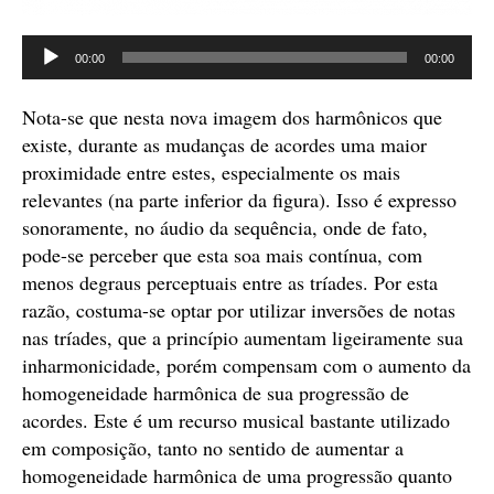
Tocador
00:00
00:00
de
áudio
Nota-se que nesta nova imagem dos harmônicos que
existe, durante as mudanças de acordes uma maior
proximidade entre estes, especialmente os mais
relevantes (na parte inferior da figura). Isso é expresso
sonoramente, no áudio da sequência, onde de fato,
pode-se perceber que esta soa mais contínua, com
menos degraus perceptuais entre as tríades. Por esta
razão, costuma-se optar por utilizar inversões de notas
nas tríades, que a princípio aumentam ligeiramente sua
inharmonicidade, porém compensam com o aumento da
homogeneidade harmônica de sua progressão de
acordes. Este é um recurso musical bastante utilizado
em composição, tanto no sentido de aumentar a
homogeneidade harmônica de uma progressão quanto