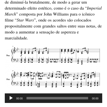
de diminuí-la brutalmente, de modo a gerar um
determinado efeito estético, como é o caso da “
Imperial
March
” composta por John Williams para o icônico
filme “
Star Wars
”, onde os acordes são colocados
propositalmente com grandes saltos entre suas notas, de
modo a aumentar a sensação de aspereza e
marcialidade.
Tocador
00:00
00:00
de