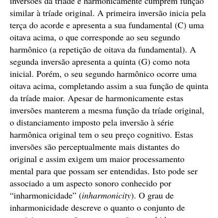
inversões da tríade e harmonicamente cumprem função
similar à tríade original. A primeira inversão inicia pela
terça do acorde e apresenta a sua fundamental (C) uma
oitava acima, o que corresponde ao seu segundo
harmônico (a repetição de oitava da fundamental). A
segunda inversão apresenta a quinta (G) como nota
inicial. Porém, o seu segundo harmônico ocorre uma
oitava acima, completando assim a sua função de quinta
da tríade maior. Apesar de harmonicamente estas
inversões manterem a mesma função da tríade original,
o distanciamento imposto pela inversão à série
harmônica original tem o seu preço cognitivo. Estas
inversões são perceptualmente mais distantes do
original e assim exigem um maior processamento
mental para que possam ser entendidas. Isto pode ser
associado a um aspecto sonoro conhecido por
“inharmonicidade” (
inharmonicity
). O grau de
inharmonicidade descreve o quanto o conjunto de