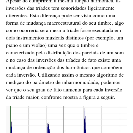
Apesar de cumprirem a mesma função harmônica, as
inversões das tríades tem sonoridades ligeiramente
diferentes. Esta diferença pode ser vista como uma
forma de mudança macroestrutural do seu timbre, algo
como ocorreria se a mesma tríade fosse executada em
dois instrumentos musicais distintos (por exemplo, um
piano e um violão) uma vez que o timbre é
caracterizado pela distribuição dos parciais de um som
e no caso das inversões das tríades de fato existe uma
mudança de ordenação dos harmônicos que compõem
cada inversão. Utilizando assim o mesmo algoritmo de
medição do parâmetro de inharmonicidade, podemos
ver que o seu grau de fato aumenta para cada inversão
da tríade maior, confrome mostra a figura a seguir.