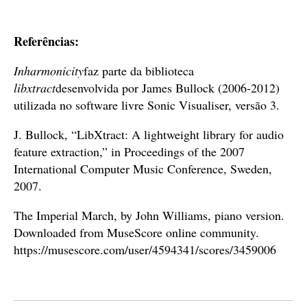
áudio
Referências:
Inharmonicity
faz parte da biblioteca
libxtract
desenvolvida por James Bullock (2006-2012)
utilizada no software livre Sonic Visualiser, versão 3.
J. Bullock, “LibXtract: A lightweight library for audio
feature extraction,” in Proceedings of the 2007
International Computer Music Conference, Sweden,
2007.
The Imperial March, by John Williams, piano version.
Downloaded from MuseScore online community.
https://musescore.com/user/4594341/scores/3459006