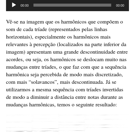
Tocador
00:00
00:00
de
áudio
Vê-se na imagem que os harmônicos que compõem o
som de cada tríade (representados pelas linhas
horizontais), especialmente os harmônicos mais
relevantes à percepção (localizados na parte inferior da
imagem) apresentam uma grande descontinuidade entre
acordes, ou seja, os harmônicos se deslocam muito nas
mudanças entre tríades, o que faz com que a sequência
harmônica seja percebida de modo mais discretizado,
com mais “solavancos”, mais descontinuada. Já se
utilizarmos a mesma sequência com tríades invertidas
de modo a diminuir a distância entre notas durante as
mudanças harmônicas, temos o seguinte resultado: