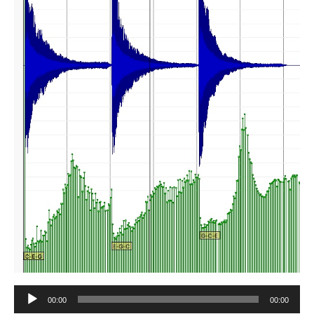
Tocador
00:00
00:00
de