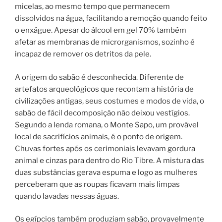
micelas, ao mesmo tempo que permanecem
dissolvidos na água, facilitando a remoção quando feito
o enxágue. Apesar do álcool em gel 70% também
afetar as membranas de microrganismos, sozinho é
incapaz de remover os detritos da pele.
A origem do sabão é desconhecida. Diferente de
artefatos arqueológicos que recontam a história de
civilizações antigas, seus costumes e modos de vida, o
sabão de fácil decomposição não deixou vestígios.
Segundo a lenda romana, o Monte Sapo, um provável
local de sacrifícios animais, é o ponto de origem.
Chuvas fortes após os cerimoniais levavam gordura
animal e cinzas para dentro do Rio Tibre. A mistura das
duas substâncias gerava espuma e logo as mulheres
perceberam que as roupas ficavam mais limpas
quando lavadas nessas águas.
Os egípcios também produziam sabão, provavelmente