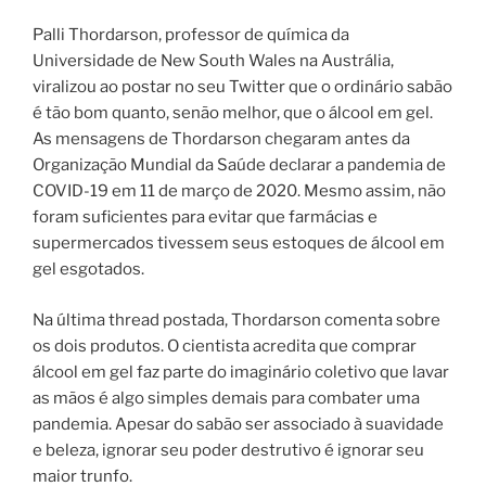
Palli Thordarson, professor de química da
Universidade de New South Wales na Austrália,
viralizou ao postar no seu Twitter que o ordinário sabão
é tão bom quanto, senão melhor, que o álcool em gel.
As mensagens de Thordarson chegaram antes da
Organização Mundial da Saúde declarar a pandemia de
COVID-19 em 11 de março de 2020. Mesmo assim, não
foram suficientes para evitar que farmácias e
supermercados tivessem seus estoques de álcool em
gel esgotados.
Na última thread postada, Thordarson comenta sobre
os dois produtos. O cientista acredita que comprar
álcool em gel faz parte do imaginário coletivo que lavar
as mãos é algo simples demais para combater uma
pandemia. Apesar do sabão ser associado à suavidade
e beleza, ignorar seu poder destrutivo é ignorar seu
maior trunfo.