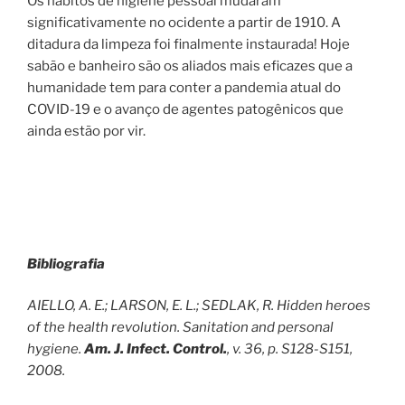
Os hábitos de higiene pessoal mudaram
significativamente no ocidente a partir de 1910. A
ditadura da limpeza foi finalmente instaurada! Hoje
sabão e banheiro são os aliados mais eficazes que a
humanidade tem para conter a pandemia atual do
COVID-19 e o avanço de agentes patogênicos que
ainda estão por vir.
Bibliografia
AIELLO, A. E.; LARSON, E. L.; SEDLAK, R. Hidden heroes
of the health revolution. Sanitation and personal
hygiene.
Am. J. Infect. Control.
, v. 36, p. S128-S151,
2008.