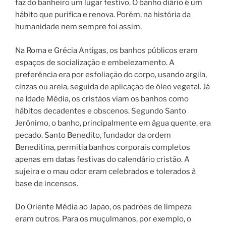
faz do banheiro um lugar festivo. O banho diário é um
hábito que purifica e renova. Porém, na história da
humanidade nem sempre foi assim.
Na Roma e Grécia Antigas, os banhos públicos eram
espaços de socialização e embelezamento. A
preferência era por esfoliação do corpo, usando argila,
cinzas ou areia, seguida de aplicação de óleo vegetal. Já
na Idade Média, os cristãos viam os banhos como
hábitos decadentes e obscenos. Segundo Santo
Jerônimo, o banho, principalmente em água quente, era
pecado. Santo Benedito, fundador da ordem
Beneditina, permitia banhos corporais completos
apenas em datas festivas do calendário cristão. A
sujeira e o mau odor eram celebrados e tolerados à
base de incensos.
Do Oriente Média ao Japão, os padrões de limpeza
eram outros. Para os muçulmanos, por exemplo, o