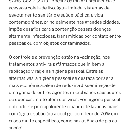
SARS-CoV-2 (2019). Apesar da maior abrangência e
acesso a coleta de lixo, água tratada, sistemas de
esgotamento sanitário e saúde pública, a vida
contemporânea, principalmente nas grandes cidades,
impõe desafios para a contenção dessas doenças
altamente infecciosas, transmitidas por contato entre
pessoas ou com objetos contaminados.
O controle e a prevenção estão na vacinação, nos
tratamentos antivirais (fármacos que inibem a
replicação viral) e na higiene pessoal. Entre as
alternativas, a higiene pessoal se destaca por ser a
mais econômica, além de reduzir a disseminação de
uma gama de outros agentes microbianos causadores
de doenças, muito além dos vírus. Por higiene pessoal
entende-se principalmente o hábito de lavar as mãos
com água e sabão (ou álcool gel com teor de 70% em
casos muito específicos, como na ausência de pia ou
sabão).