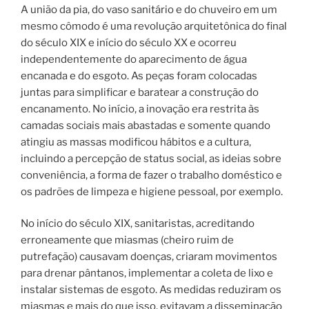
A união da pia, do vaso sanitário e do chuveiro em um
mesmo cômodo é uma revolução arquitetônica do final
do século XIX e início do século XX e ocorreu
independentemente do aparecimento de água
encanada e do esgoto. As peças foram colocadas
juntas para simplificar e baratear a construção do
encanamento. No início, a inovação era restrita às
camadas sociais mais abastadas e somente quando
atingiu as massas modificou hábitos e a cultura,
incluindo a percepção de status social, as ideias sobre
conveniência, a forma de fazer o trabalho doméstico e
os padrões de limpeza e higiene pessoal, por exemplo.
No início do século XIX, sanitaristas, acreditando
erroneamente que miasmas (cheiro ruim de
putrefação) causavam doenças, criaram movimentos
para drenar pântanos, implementar a coleta de lixo e
instalar sistemas de esgoto. As medidas reduziram os
miasmas e mais do que isso, evitavam a disseminação