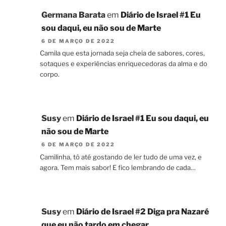
Germana Barata
em
Diário de Israel #1 Eu
sou daqui, eu não sou de Marte
6 DE MARÇO DE 2022
Camila que esta jornada seja cheia de sabores, cores,
sotaques e experiências enriquecedoras da alma e do
corpo.
Susy
em
Diário de Israel #1 Eu sou daqui, eu
não sou de Marte
6 DE MARÇO DE 2022
Camilinha, tô até gostando de ler tudo de uma vez, e
agora. Tem mais sabor! E fico lembrando de cada…
Susy
em
Diário de Israel #2 Diga pra Nazaré
que eu não tardo em chegar