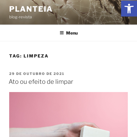
Ab
PLANTEIA
blog-revista
Menu
TAG:
LIMPEZA
29 DE OUTUBRO DE 2021
Ato ou efeito de limpar