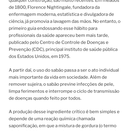
qualquer construção, são muito recentes. Em meados
de 1800, Florence Nightingale, fundadora da
enfermagem moderna, estatística e divulgadora de
ciência, já promovia a lavagem das mãos. No entanto, o
primeiro guia endossando esse hábito para
profissionais da saúde apareceu bem mais tarde,
publicado pelo Centro de Controle de Doenças e
Prevenção (CDC), principal instituto de saúde pública
dos Estados Unidos, em 1975.
A partir daí, o uso do sabão passa a ser o ato individual
mais importante da vida em sociedade. Além de
remover sujeira, o sabão previne infecções de pele,
limpa ferimentos e interrompe o ciclo de transmissão
de doenças quando feito por todos.
A produção desse ingrediente crítico é bem simples e
depende de uma reação química chamada
saponificação, em que a mistura de gordura (o termo