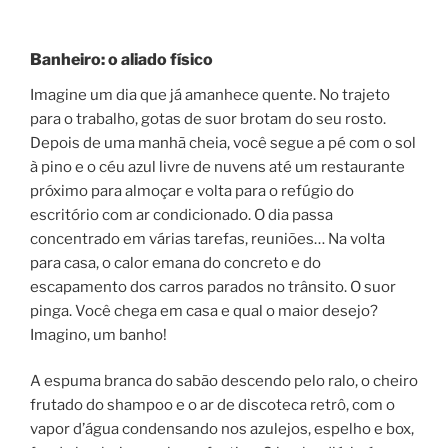
Banheiro: o aliado físico
Imagine um dia que já amanhece quente. No trajeto
para o trabalho, gotas de suor brotam do seu rosto.
Depois de uma manhã cheia, você segue a pé com o sol
à pino e o céu azul livre de nuvens até um restaurante
próximo para almoçar e volta para o refúgio do
escritório com ar condicionado. O dia passa
concentrado em várias tarefas, reuniões… Na volta
para casa, o calor emana do concreto e do
escapamento dos carros parados no trânsito. O suor
pinga. Você chega em casa e qual o maior desejo?
Imagino, um banho!
A espuma branca do sabão descendo pelo ralo, o cheiro
frutado do shampoo e o ar de discoteca retrô, com o
vapor d’água condensando nos azulejos, espelho e box,