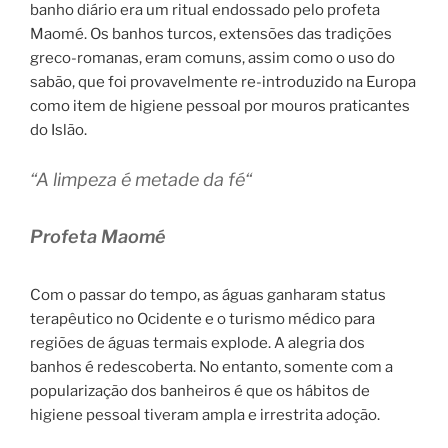
banho diário era um ritual endossado pelo profeta
Maomé. Os banhos turcos, extensões das tradições
greco-romanas, eram comuns, assim como o uso do
sabão, que foi provavelmente re-introduzido na Europa
como item de higiene pessoal por mouros praticantes
do Islão.
“
A limpeza é metade da fé
“
Profeta Maomé
Com o passar do tempo, as águas ganharam status
terapêutico no Ocidente e o turismo médico para
regiões de águas termais explode. A alegria dos
banhos é redescoberta. No entanto, somente com a
popularização dos banheiros é que os hábitos de
higiene pessoal tiveram ampla e irrestrita adoção.