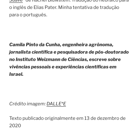
Suave
” de Rachel Bluwstein. Tradução do hebraico para
o inglês de Elias Pater. Minha tentativa de tradução
para o português.
Camila Pinto da Cunha, engenheira agrônoma,
jornalista científica e pesquisadora de pós-doutorado
no Instituto Weizmann de Ciências, escreve sobre
vivências pessoais e experiências científicas em
Israel.
Crédito imagem:
DALLE*E
Texto publicado originalmente em 13 de dezembro de
2020