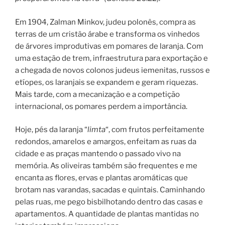
Em 1904, Zalman Minkov, judeu polonês, compra as
terras de um cristão árabe e transforma os vinhedos
de árvores improdutivas em pomares de laranja. Com
uma estação de trem, infraestrutura para exportação e
a chegada de novos colonos judeus iemenitas, russos e
etíopes, os laranjais se expandem e geram riquezas.
Mais tarde, com a mecanização e a competição
internacional, os pomares perdem a importância.
Hoje, pés da laranja “
limta
“, com frutos perfeitamente
redondos, amarelos e amargos, enfeitam as ruas da
cidade e as praças mantendo o passado vivo na
memória. As oliveiras também são frequentes e me
encanta as flores, ervas e plantas aromáticas que
brotam nas varandas, sacadas e quintais. Caminhando
pelas ruas, me pego bisbilhotando dentro das casas e
apartamentos. A quantidade de plantas mantidas no