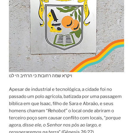
ויקרא שמה רחובות כי הרחיב הי לנו
Apesar de industrial e tecnológica, a cidade foi no
passado um polo agrícola, batizada por uma passagem
bíblica em que Isaac, filho de Sara e Abraão, e seus
homens chamam “
Rehobot
” o local onde abriram o
terceiro poço sem causar conflito com locais, “
porque
agora, disse ele, o Senhor nos pôs ao largo, e
prosperaremos na terra
” (Gênesis 26:22).