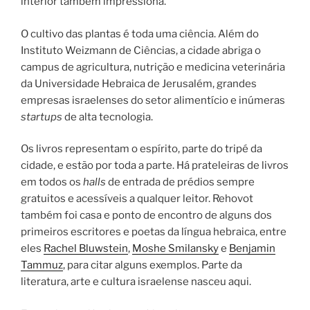
interior também impressiona.
O cultivo das plantas é toda uma ciência. Além do
Instituto Weizmann de Ciências, a cidade abriga o
campus de agricultura, nutrição e medicina veterinária
da Universidade Hebraica de Jerusalém, grandes
empresas israelenses do setor alimentício e inúmeras
startups
de alta tecnologia.
Os livros representam o espírito, parte do tripé da
cidade, e estão por toda a parte. Há prateleiras de livros
em todos os
halls
de entrada de prédios sempre
gratuitos e acessíveis a qualquer leitor. Rehovot
também foi casa e ponto de encontro de alguns dos
primeiros escritores e poetas da língua hebraica, entre
eles
Rachel Bluwstein
,
Moshe Smilansky
e
Benjamin
Tammuz
, para citar alguns exemplos. Parte da
literatura, arte e cultura israelense nasceu aqui.