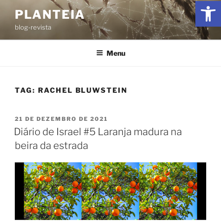
Ab
PLANTEIA
blog-revista
Menu
TAG:
RACHEL BLUWSTEIN
21 DE DEZEMBRO DE 2021
Diário de Israel #5 Laranja madura na
beira da estrada