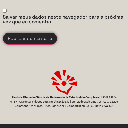
Salvar meus dados neste navegador para a próxima
vez que eu comentar.
Revista Blogs de Ciência da Universidade Estadual de Campinas
|
ISSN 2526-
6187
| Os textos e dados desta publicação são licenciados sob uma licença Creative
Commons Atribuição + NãoComercial + CompartilhaIgual:
CC BY-NC-SA 4.0
.