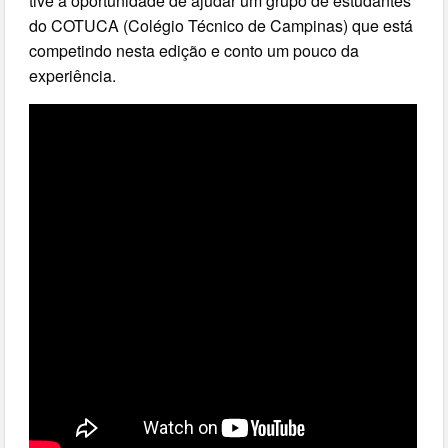
tive a oportunidade de ajudar um grupo de estudantes
do COTUCA (Colégio Técnico de Campinas) que está
competindo nesta edição e conto um pouco da
experiência.