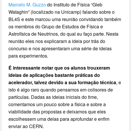
Marcelo M. Guzzo
do Instituto de Física “Gleb
Wataghin” (localizado na Unicamp) falando sobre o
BL4S e este marcou uma reunião convidando também
os membros do Grupo de Estudos de Física e
Astrofísica de Neutrinos, do qual eu faço parte. Nesta
reunião eles nos explicaram a ideia por trás do
concurso e nos apresentaram uma série de ideias
para experimentos.
É interessante notar que os alunos trouxeram
ideias de aplicações bastante práticas do
acelerador, talvez devido a sua formação técnica
, e
isto é algo raro quando pensamos em colisores de
partículas. Dadas as ideias iniciais do time,
comentamos um pouco sobre a física e sobre a
viabilidade das propostas e deixamos que eles
escolhessem uma delas para aprofundar e enfim
enviar ao CERN.