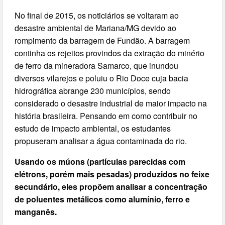
No final de 2015, os noticiários se voltaram ao
desastre ambiental de Mariana/MG devido ao
rompimento da barragem de Fundão. A barragem
continha os rejeitos provindos da extração do minério
de ferro da mineradora Samarco, que inundou
diversos vilarejos e poluiu o Rio Doce cuja bacia
hidrográfica abrange 230 municípios, sendo
considerado o desastre industrial de maior impacto na
história brasileira. Pensando em como contribuir no
estudo de impacto ambiental, os estudantes
propuseram analisar a água contaminada do rio.
Usando os múons (partículas parecidas com
elétrons, porém mais pesadas) produzidos no feixe
secundário, eles propõem analisar a concentração
de poluentes metálicos como alumínio, ferro e
manganês.