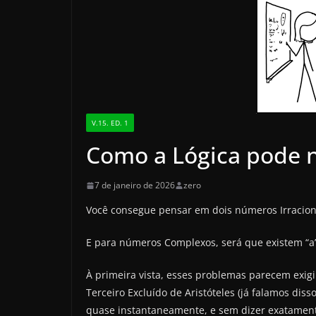
V.15. ED. 1
Como a Lógica pode no
7 de janeiro de 2026
zero
Você consegue pensar em dois números Irracionai
E para números Complexos, será que existem “a” 
À primeira vista, esses problemas parecem exig
Terceiro Excluído de Aristóteles (já falamos diss
quase instantaneamente, e sem dizer exatamente