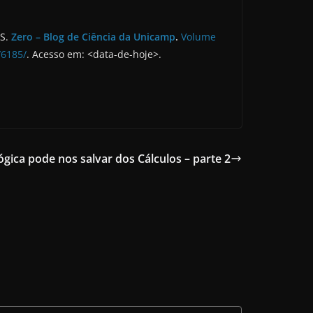
AS.
Zero – Blog de Ciência da Unicamp
.
Volume
/6185/
. Acesso em: <data-de-hoje>.
gica pode nos salvar dos Cálculos – parte 2