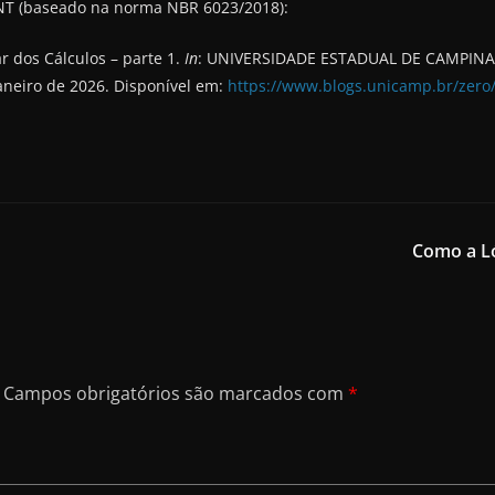
NT (baseado na norma NBR 6023/2018):
r dos Cálculos – parte 1.
In
: UNIVERSIDADE ESTADUAL DE CAMPIN
aneiro de 2026. Disponível em:
https://www.blogs.unicamp.br/zero
Como a Ló
Campos obrigatórios são marcados com
*