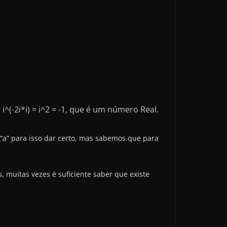
 i^(-2i*i) = i^2 = -1, que é um número Real.
a” para isso dar certo, mas sabemos que para
 muitas vezes é suficiente saber que existe