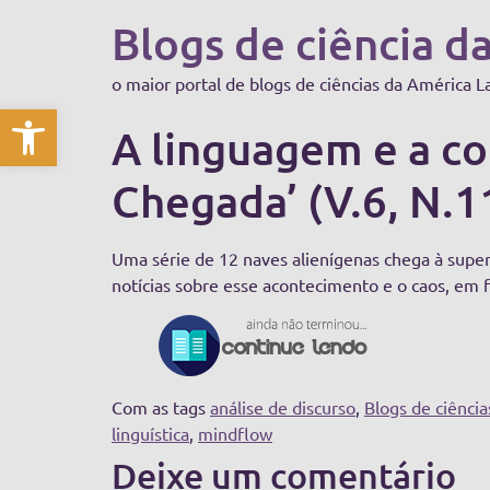
Blogs de ciência d
o maior portal de blogs de ciências da América L
Abrir a barra de ferramentas
A linguagem e a co
Chegada’ (V.6, N.1
Uma série de 12 naves alienígenas chega à supe
notícias sobre esse acontecimento e o caos, em 
Com as tags
análise de discurso
,
Blogs de ciênci
linguística
,
mindflow
Deixe um comentário