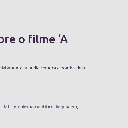
re o filme ‘A
mediatamente, a mídia começa a bombardear
FILME
,
jornalismo científico
,
linguagem
,