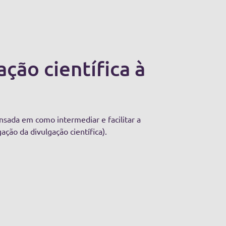
ão científica à
sada em como intermediar e facilitar a
ação da divulgação científica).