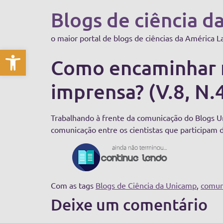
Blogs de ciência d
o maior portal de blogs de ciências da América L
Abrir a barra de ferramentas
Como encaminhar m
imprensa? (V.8, N.
Trabalhando à frente da comunicação do Blogs Un
comunicação entre os cientistas que participam do
Com as tags
Blogs de Ciência da Unicamp
,
comun
Deixe um comentário