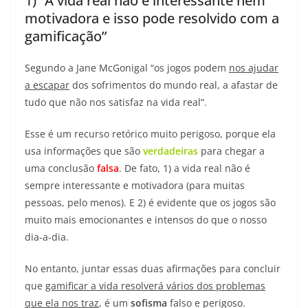
1) “A vida real não é interessante nem
motivadora e isso pode resolvido com a
gamificação”
Segundo a Jane McGonigal “os jogos podem
nos ajudar
a escapar
dos sofrimentos do mundo real, a afastar de
tudo que não nos satisfaz na vida real”.
Esse é um recurso retórico muito perigoso, porque ela
usa informações que são
verdadeiras
para chegar a
uma conclusão
falsa
. De fato, 1) a vida real não é
sempre interessante e motivadora (para muitas
pessoas, pelo menos). E 2) é evidente que os jogos são
muito mais emocionantes e intensos do que o nosso
dia-a-dia.
No entanto, juntar essas duas afirmações para concluir
que
gamificar a vida resolverá vários dos problemas
que ela nos traz
, é um
sofisma
falso e perigoso.