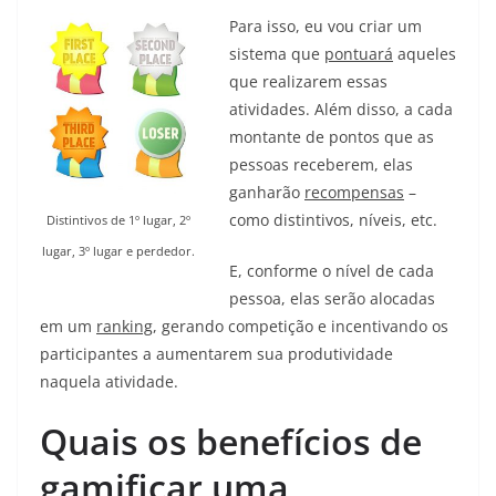
Para isso, eu vou criar um
sistema que
pontuará
aqueles
que realizarem essas
atividades. Além disso, a cada
montante de pontos que as
pessoas receberem, elas
ganharão
recompensas
–
como distintivos, níveis, etc.
Distintivos de 1º lugar, 2º
lugar, 3º lugar e perdedor.
E, conforme o nível de cada
pessoa, elas serão alocadas
em um
ranking
, gerando competição e incentivando os
participantes a aumentarem sua produtividade
naquela atividade.
Quais os benefícios de
gamificar uma