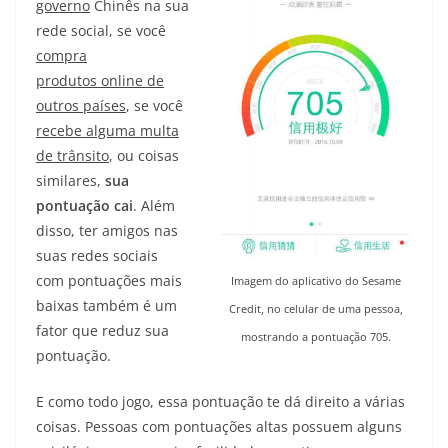
governo
Chinês na sua
rede social, se você
compra
produtos online de
outros países
, se você
recebe alguma multa
de trânsito
, ou coisas
similares,
sua
pontuação cai
. Além
disso, ter amigos nas
suas redes sociais
com pontuações mais
Imagem do aplicativo do Sesame
baixas também é um
Credit, no celular de uma pessoa,
fator que reduz sua
mostrando a pontuação 705.
pontuação.
E como todo jogo, essa pontuação te dá direito a várias
coisas. Pessoas com pontuações altas possuem alguns