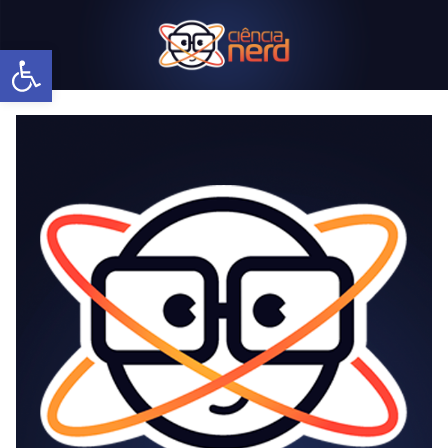
Abrir a barra de ferramentas