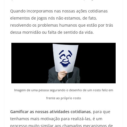
Quando incorporamos nas nossas ações cotidianas
elementos de jogos nós não estamos, de fato,
resolvendo os problemas humanos que estão por trás
dessa mornidão ou falta de sentido da vida.
Imagem de uma pessoa segurando o desenho de um rosto feliz em
frente ao próprio rosto
Gamificar as nossas atividades cotidianas
, para que
tenhamos mais motivação para realizá-las, é um
processo muito similar aos chamados
mecanismos de