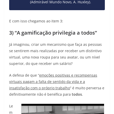
(Admirável Mundo Novo, A. Huxley).
E com isso chegamos ao item 3:
3) “A gamificação privilegia a todos”
Já imaginou, criar um mecanismo que faça as pessoas
se sentirem mais realizadas por receber um distintivo
virtual, uma nova roupa para seu avatar, ou um nível
superior, do que receber um salário?
A defesa de que “
emoções positivas e recompensas
virtuais pagam a falta de sentido da vida e a
insatisfação com o próprio trabalho
” é muito perversa e
definitivamente não é benéfica para
todos
.
Le
m