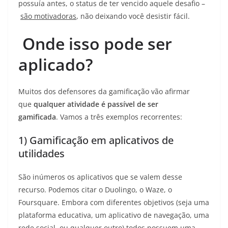
possuía antes, o status de ter vencido aquele desafio –
são motivadoras
, não deixando você desistir fácil.
Onde isso pode ser
aplicado?
Muitos dos defensores da gamificação vão afirmar
que
qualquer atividade é passível de ser
gamificada
. Vamos a três exemplos recorrentes:
1) Gamificação em aplicativos de
utilidades
São inúmeros os aplicativos que se valem desse
recurso. Podemos citar o Duolingo, o Waze, o
Foursquare. Embora com diferentes objetivos (seja uma
plataforma educativa, um aplicativo de navegação, uma
rede social, ou qualquer outro) todos possuem uma