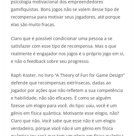
psicologia motivacional dos empreendedores
gamifiquistas. Bons jogos não se valem desse tipo de
recompensa para motivar seus jogadores, até porque
elas são muito fracas.
Claro que é possível condicionar uma pessoa a se
satisfazer com esse tipo de recompensa. Mas o que
realmente é engajador nos jogos é o próprio jogo em si,
e não o feedback sobre seu progresso.
Raph Koster, no livro “A Theory of Fun for Game Design”
defende que recompensas extrínsecas, dadas ao
jogador por ações que não refletem a sua competência
e habilidade, não são eficazes. É como se alguém
fizesse um elogio para você, do tipo: uau, você é um
gênio em física quântica. Motivante esse elogio, não?
Claro que não. Você sabe que esse não é um elogio
verdadeiro, porque você não é um gênio em física
quântica
(ou será que tem um gênio em física quântica