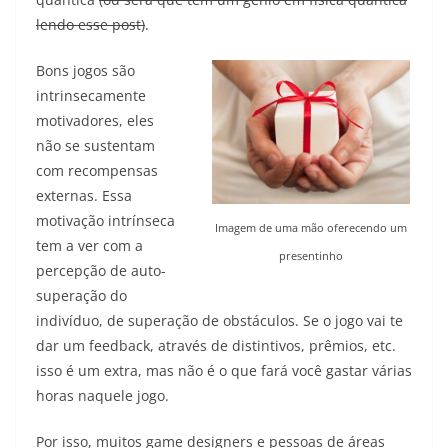
lendo esse post)
.
Bons jogos são
intrinsecamente
motivadores, eles
não se sustentam
com recompensas
externas. Essa
motivação intrínseca
Imagem de uma mão oferecendo um
tem a ver com a
presentinho
percepção de auto-
superação do
indivíduo, de superação de obstáculos. Se o jogo vai te
dar um feedback, através de distintivos, prêmios, etc.
isso é um extra, mas não é o que fará você gastar várias
horas naquele jogo.
Por isso, muitos game designers e pessoas de áreas