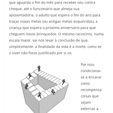
que aguarda o fim do mês para receber seu contra
cheque, até o funcionário que almeja sua
aposentadoria, o adulto que espera o fim do ano para
traçar novas metas (ou antigas metas esquecidas), a
criança que espera o próximo aniversário para que
cheguem novos brinquedos. O mesmo raciocínio, numa
escala maior, vai nos levar à conclusão de que,
simplesmente, a finalidade da vida é a morte, como se
o viver não fosse justificado por si só.
Por isso,
condicionar-
se a encarar
como
recompensa
coisas que
sejam
externas a