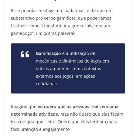
Esse popular neologismo, nada mais é do que um
substantivo pro verbo gamificar, que poderíamos
traduzir como “transformar alguma coisa em um
game/jogo”. Em outras palavras
Gamificação
é a utilização de
mecânicas e dinâmicas de jogos em
outros ambientes, em contextos
externos aos jogos, em ações
cotidianas.
Imagine que
eu quero que as pessoas realizem uma
determinada atividade
. Mas não quero que elas façam
isso de qualquer jeito. Quero que elas tenham mais
foco, atenção e engajamento.