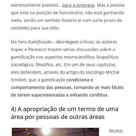
extremamente positivo…
para a empresa
. Mas a pessoa
que está na posição de funcionário, não está ganhando
nada, senão um sentido ilusório (e com curto prazo de
validade) para sua vida.
No livro
Gamificação – Abordagens críticas
, os autores
Kopec e Pacewicz trazem várias discussões sobre a
gamificação nos aspectos neurocientífico, biopolítico,
sociológico, filosófico, etc. Em um de seus capítulos,
eles defendem, através do artigo do sociólogo Michał
Smoleń, que a gamificação
condiciona o
comportamento das pessoas, tornando-as mais fáceis
de serem supervisionadas e evitando conflitos
.
4) A apropriação de um termo de uma
área por pessoas de outras áreas
Muitos