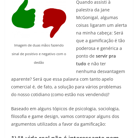
Quando assisti à
palestra da Jane
McGonigal, algumas
coisas ligaram um alerta
na minha cabeça: Será
que a gamificação é tão
Imagem de duas mãos fazendo
poderosa e genérica a
sinal de positivo e negativo com o
ponto de
servir pra
dedão
tudo
e não ter
nenhuma desvantagem
aparente? Será que essa palavra com tanto apelo
comercial é, de fato, a solução para vários problemas
do nosso cotidiano (como estão nos vendendo)?
Baseado em alguns tópicos de psicologia, sociologia,
filosofia e game design, vamos contrapor alguns dos
argumentos utilizados a favor da gamificação: