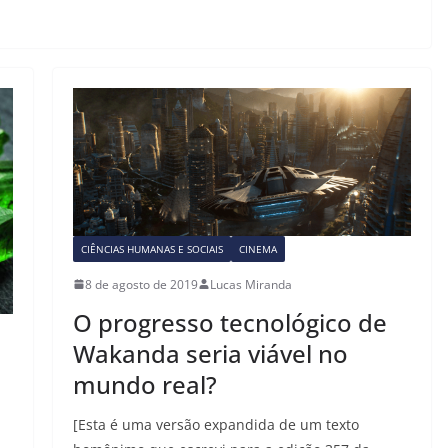
CIÊNCIAS HUMANAS E SOCIAIS
CINEMA
8 de agosto de 2019
Lucas Miranda
O progresso tecnológico de
Wakanda seria viável no
mundo real?
[Esta é uma versão expandida de um texto