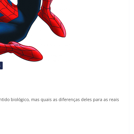
S
a
do biológico, mas quais as diferenças deles para as reais