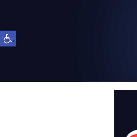
Abrir a barra de ferramentas