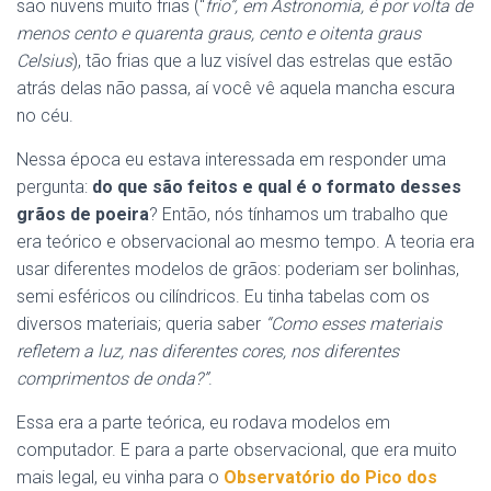
são nuvens muito frias (“
frio”, em Astronomia,
é
por volta de
menos cento e quarenta graus, cento e oitenta graus
Celsius
), tão frias que a luz visível das estrelas que estão
atrás delas não passa, aí você vê aquela mancha escura
no céu.
Nessa época eu estava interessada em responder uma
pergunta:
do que são feitos e qual é o formato desses
grãos de poeira
? Então, nós tínhamos um trabalho que
era teórico e observacional ao mesmo tempo. A teoria era
usar diferentes modelos de grãos: poderiam ser bolinhas,
semi esféricos ou cilíndricos. Eu tinha tabelas com os
diversos materiais; queria saber
“Como esses materiais
refletem a luz, nas diferentes cores, nos diferentes
comprimentos de onda?”
.
Essa era a parte teórica, eu rodava modelos em
computador. E para a parte observacional, que era muito
mais legal, eu vinha para o
Observatório do Pico dos