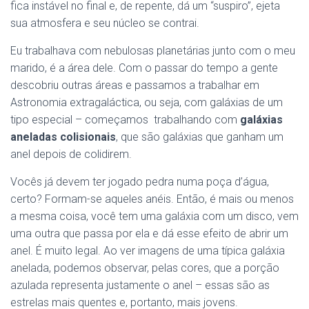
fica instável no final e, de repente, dá um “suspiro”, ejeta
sua atmosfera e seu núcleo se contrai.
Eu trabalhava com nebulosas planetárias junto com o meu
marido, é a área dele. Com o passar do tempo a gente
descobriu outras áreas e passamos a trabalhar em
Astronomia extragaláctica, ou seja, com galáxias de um
tipo especial – começamos trabalhando com
galáxias
aneladas colisionais
, que são galáxias que ganham um
anel depois de colidirem.
Vocês já devem ter jogado pedra numa poça d’água,
certo? Formam-se aqueles anéis. Então, é mais ou menos
a mesma coisa, você tem uma galáxia com um disco, vem
uma outra que passa por ela e dá esse efeito de abrir um
anel. É muito legal. Ao ver imagens de uma típica galáxia
anelada, podemos observar, pelas cores, que a porção
azulada representa justamente o anel – essas são as
estrelas mais quentes e, portanto, mais jovens.