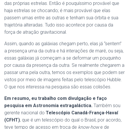
das próprias estrelas. Então é pouquíssimo provável que
haja estrelas se chocando; é mais provável que elas
passem umas entre as outras e tenham sua órbita e sua
trajetória alteradas. Tudo isso acontece por causa da
força de atração gravitacional.
Assim, quando as galáxias chegam perto, elas já “sentem”
a presença uma da outra e há interações de maré, ou seja,
essas galáxias já começam a se deformar um pouquinho
por causa da presença da outra. Se realmente chegarem a
passar uma pela outra, temos os exemplos que podem ser
vistos por meio de imagens feitas pelo telescópio Hubble.
O que nos interessa na pesquisa são essas colisões.
Em resumo, eu trabalho com divulgação e faço
pesquisa em Astronomia extragaláctica.
Também sou
gerente nacional do
Telescópio Canadá-França-Havaí
(CFHT)
, que é um telescópio do qual o Brasil, por acordo,
teve tempo de acesso em troca de
know-how
e de