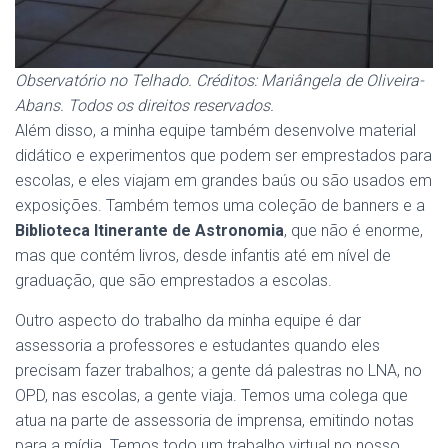
Observatório no Telhado. Créditos: Mariângela de Oliveira-
Abans. Todos os direitos reservados.
Além disso, a minha equipe também desenvolve material
didático e experimentos que podem ser emprestados para
escolas, e eles viajam em grandes baús ou são usados em
exposições. Também temos uma coleção de banners e a
Biblioteca Itinerante de Astronomia
, que não é enorme,
mas que contém livros, desde infantis até em nível de
graduação, que são emprestados a escolas.
Outro aspecto do trabalho da minha equipe é dar
assessoria a professores e estudantes quando eles
precisam fazer trabalhos; a gente dá palestras no LNA, no
OPD, nas escolas, a gente viaja. Temos uma colega que
atua na parte de assessoria de imprensa, emitindo notas
para a mídia. Temos todo um trabalho virtual no nosso