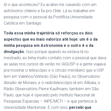
Aí o que aconteceu? Eu acabei me casando com um
astrônomo chileno e fui pro Chile. Lá eu trabalhei em
pesquisa com o pessoal da Pontifícia Universidade
Católica em Santiago.
Toda essa minha trajetória só reforçou os dois
aspectos que eu mais valorizo até hoje: um é o da
minha pesquisa em Astronomia e o outro é o da
divulgação.
Isso porque quando eu estava lá no
mestrado, eu tinha muito contato com o pessoal que dava
as aulas nos cursos de verão no IAGUSP e a gente viajava
pra mostrar o telescópio e o círculo meridiano que a USP
tem em Valinhos/Vinhedo (São Paulo), no Observatório
Abraão de Moraes, e o radiotelescópio lá em Atibaia, o
Rádio Observatório Pierre Kaufmann, também em São
Paulo, que hoje é operado pelo Instituto Nacional de
Pesquisas Espaciais – INPE/MCTI – e que pertence à
Universidade Mackenzie. E com isso,
percebi que