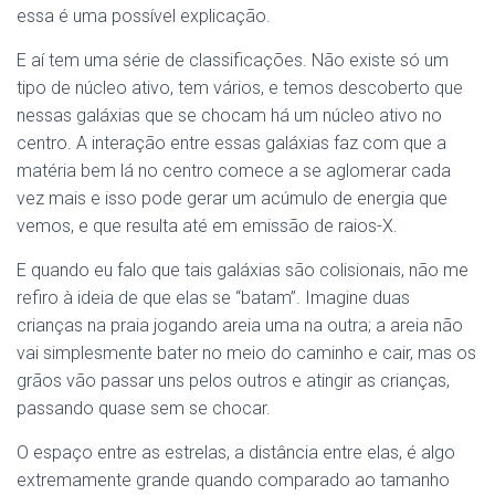
essa é uma possível explicação.
E aí tem uma série de classificações. Não existe só um
tipo de núcleo ativo, tem vários, e temos descoberto que
nessas galáxias que se chocam há um núcleo ativo no
centro. A interação entre essas galáxias faz com que a
matéria bem lá no centro comece a se aglomerar cada
vez mais e isso pode gerar um acúmulo de energia que
vemos, e que resulta até em emissão de raios-X.
E quando eu falo que tais galáxias são colisionais, não me
refiro à ideia de que elas se “batam”. Imagine duas
crianças na praia
jogando areia uma na outra; a areia não
vai simplesmente bater no meio do caminho e cair, mas os
grãos vão passar uns pelos outros e atingir as crianças,
passando quase sem se chocar.
O espaço entre as estrelas, a distância entre elas, é algo
extremamente grande quando comparado ao tamanho