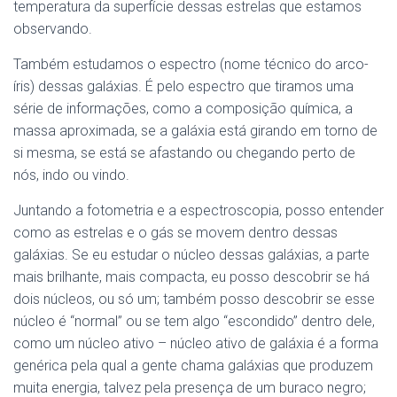
temperatura da superfície dessas estrelas que estamos
observando.
Também estudamos o espectro (nome técnico do arco-
íris) dessas galáxias. É pelo espectro que tiramos uma
série de informações, como a composição química, a
massa aproximada, se a galáxia está girando em torno de
si mesma, se está se afastando ou chegando perto de
nós, indo ou vindo.
Juntando a fotometria e a espectroscopia, posso entender
como as estrelas e o gás se movem dentro dessas
galáxias. Se eu estudar o núcleo dessas galáxias, a parte
mais brilhante, mais compacta, eu posso descobrir se há
dois núcleos, ou só um; também posso descobrir se esse
núcleo é “normal” ou se tem algo “escondido” dentro dele,
como um núcleo ativo – núcleo ativo de galáxia é a forma
genérica pela qual a gente chama galáxias que produzem
muita energia, talvez pela presença de um buraco negro;