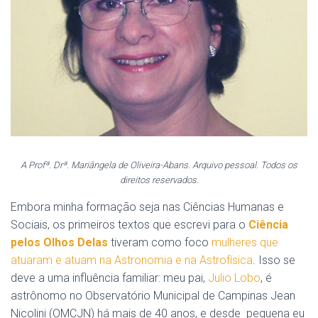
A Profª. Drª. Mariângela de Oliveira-Abans. Arquivo pessoal. Todos os
direitos reservados.
Embora minha formação seja nas Ciências Humanas e
Sociais, os primeiros textos que escrevi para o
Ciência
pelos Olhos Delas
tiveram como foco
mulheres que
atuaram e atuam na Astronomia e na Astrofísica
. Isso se
deve a uma influência familiar: meu pai,
Julio Lobo
, é
astrônomo no Observatório Municipal de Campinas Jean
Nicolini (OMCJN) há mais de 40 anos, e desde pequena eu