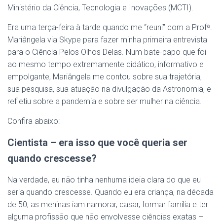
Ministério da Ciência, Tecnologia e Inovações (MCTI).
Era uma terça-feira à tarde quando me “reuni” com a Profª.
Mariângela via Skype para fazer minha primeira entrevista
para o Ciência Pelos Olhos Delas. Num bate-papo que foi
ao mesmo tempo extremamente didático, informativo e
empolgante, Mariângela me contou sobre sua trajetória,
sua pesquisa, sua atuação na divulgação da Astronomia, e
refletiu sobre a pandemia e sobre ser mulher na ciência.
Confira abaixo:
Cientista – era isso que você queria ser
quando crescesse?
Na verdade, eu não tinha nenhuma ideia clara do que eu
seria quando crescesse. Quando eu era criança, na década
de 50, as meninas iam namorar, casar, formar família e ter
alguma profissão que não envolvesse ciências exatas –