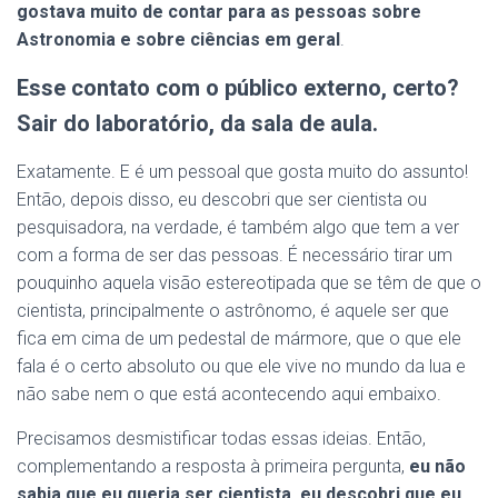
gostava muito de contar para as pessoas sobre
Astronomia e sobre ciências em geral
.
Esse contato com o público externo, certo?
Sair do laboratório, da sala de aula.
Exatamente. E é um pessoal que gosta muito do assunto!
Então, depois disso, eu descobri que ser cientista ou
pesquisadora, na verdade, é também algo que tem a ver
com a forma de ser das pessoas. É necessário tirar um
pouquinho aquela visão estereotipada que se têm de que o
cientista, principalmente o astrônomo, é aquele ser que
fica em cima de um pedestal de mármore, que o que ele
fala é o certo absoluto ou que ele vive no mundo da lua e
não sabe nem o que está acontecendo aqui embaixo.
Precisamos desmistificar todas essas ideias. Então,
complementando a resposta à primeira pergunta,
eu não
sabia que eu queria ser cientista, eu descobri que eu