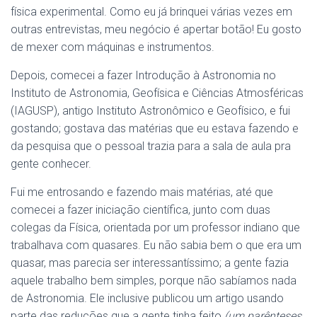
física experimental. Como eu já brinquei várias vezes em
outras entrevistas, meu negócio é apertar botão! Eu gosto
de mexer com máquinas e instrumentos.
Depois, comecei a fazer Introdução à Astronomia no
Instituto de Astronomia, Geofísica e Ciências Atmosféricas
(IAGUSP), antigo Instituto Astronômico e Geofísico, e fui
gostando; gostava das matérias que eu estava fazendo e
da pesquisa que o pessoal trazia para a sala de aula pra
gente conhecer.
Fui me entrosando e fazendo mais matérias, até que
comecei a fazer iniciação científica, junto com duas
colegas da Física, orientada por um professor indiano que
trabalhava com quasares. Eu não sabia bem o que era um
quasar, mas parecia ser interessantíssimo; a gente fazia
aquele trabalho bem simples, porque não sabíamos nada
de Astronomia. Ele inclusive publicou um artigo usando
parte das reduções que a gente tinha feito
(um parênteses