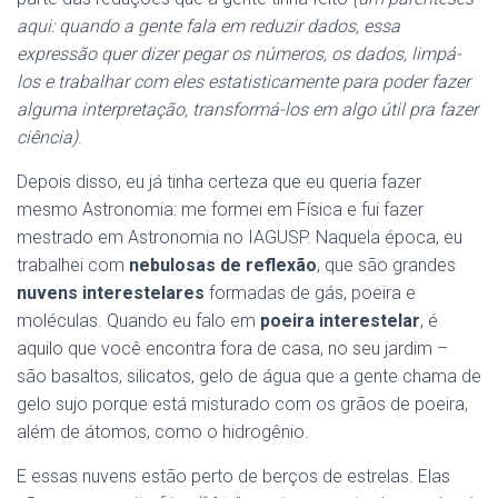
aqui: quando a gente fala em reduzir dados, essa
expressão quer dizer pegar os números, os dados, limpá-
los e trabalhar com eles estatisticamente para poder fazer
alguma interpretação, transformá-los em algo útil pra fazer
ciência)
.
Depois disso, eu já tinha certeza que eu queria fazer
mesmo Astronomia: me formei em Física e fui fazer
mestrado em Astronomia no IAGUSP. Naquela época, eu
trabalhei com
nebulosas de reflexão
, que são grandes
nuvens interestelares
formadas de gás, poeira e
moléculas. Quando eu falo em
poeira interestelar
, é
aquilo que você encontra fora de casa, no seu jardim –
são basaltos, silicatos, gelo de água que a gente chama de
gelo sujo porque está misturado com os grãos de poeira,
além de átomos, como o hidrogênio.
E essas nuvens estão perto de berços de estrelas. Elas