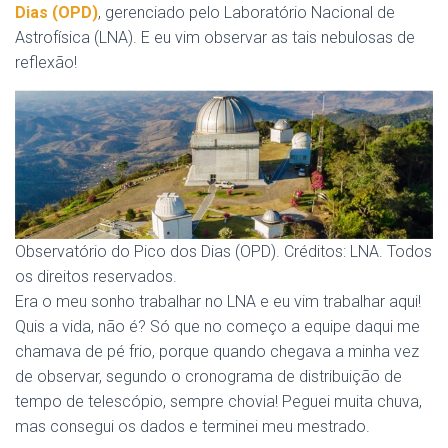
Dias (OPD)
, gerenciado pelo Laboratório Nacional de
Astrofísica (LNA). E eu vim observar as tais nebulosas de
reflexão!
Observatório do Pico dos Dias (OPD). Créditos: LNA. Todos
os direitos reservados.
Era o meu sonho trabalhar no LNA e eu vim trabalhar aqui!
Quis a vida, não é? Só que no começo a equipe daqui me
chamava de pé frio, porque quando chegava a minha vez
de observar, segundo o cronograma de distribuição de
tempo de telescópio, sempre chovia! Peguei muita chuva,
mas consegui os dados e terminei meu mestrado.