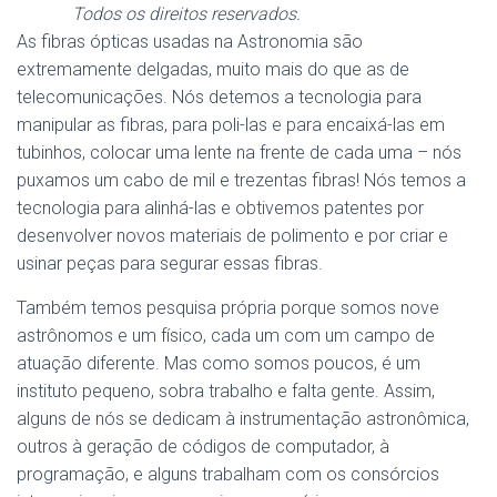
Todos os direitos reservados.
As fibras ópticas usadas na Astronomia são
extremamente delgadas, muito mais do que as de
telecomunicações. Nós detemos a tecnologia para
manipular as fibras, para poli-las e para encaixá-las em
tubinhos, colocar uma lente na frente de cada uma – nós
puxamos um cabo de mil e trezentas fibras! Nós temos a
tecnologia para alinhá-las e obtivemos patentes por
desenvolver novos materiais de polimento e por criar e
usinar peças para segurar essas fibras.
Também temos pesquisa própria porque somos nove
astrônomos e um físico, cada um com um campo de
atuação diferente. Mas como somos poucos, é um
instituto pequeno, sobra trabalho e falta gente. Assim,
alguns de nós se dedicam à instrumentação astronômica,
outros à geração de códigos de computador, à
programação, e alguns trabalham com os consórcios