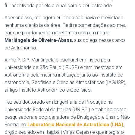
fui incentivada por ele a olhar para o céu estrelado.
Apesar disso, até agora eu ainda não havia entrevistado
nenhuma cientista da área. Pedi recomendações ao meu
pai, que prontamente me retornou com um nome:
Mariângela de Oliveira-Abans
, sua colega nesses anos
de Astronomia.
A Profª. Drª. Mariângela é bacharel em Física pela
Universidade de São Paulo (IFUSP) e tem mestrado em
Astronomia pela mesma instituição junto ao Instituto de
Astronomia, Geofísica e Ciências Atmosféricas (IAGUSP),
antigo Instituto Astronômico e Geofísico.
Fez seu doutorado em Engenharia de Produção na
Universidade Federal de Itajubá (UNIFEI) e trabalha como
pesquisadora e coordenadora de Divulgação e Ensino Não
Formal no
Laboratório Nacional de Astrofísica (LNA)
,
órgão sediado em Itajubá (Minas Gerais) e que integra o