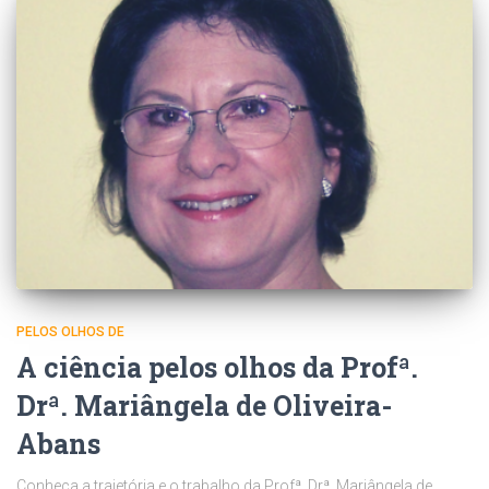
PELOS OLHOS DE
A ciência pelos olhos da Profª.
Drª. Mariângela de Oliveira-
Abans
Conheça a trajetória e o trabalho da Profª. Drª. Mariângela de