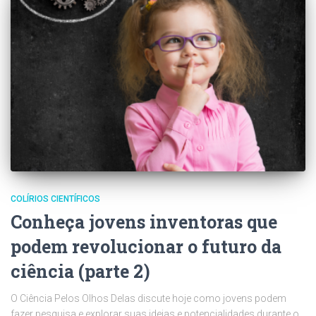
COLÍRIOS CIENTÍFICOS
Conheça jovens inventoras que
podem revolucionar o futuro da
ciência (parte 2)
O Ciência Pelos Olhos Delas discute hoje como jovens podem
fazer pesquisa e explorar suas ideias e potencialidades durante o