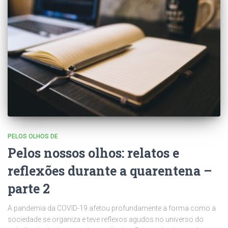
PELOS OLHOS DE
Pelos nossos olhos: relatos e
reflexões durante a quarentena –
parte 2
A pandemia da COVID-19 afetou profundamente a forma como a
sociedade se organiza e teve reflexos agudos no universo do