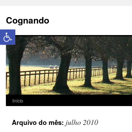
Cognando
Abrir a barra de ferramentas
Início
julho 2010
Arquivo do mês: