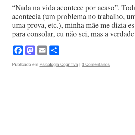
“Nada na vida acontece por acaso”. Tod
acontecia (um problema no trabalho, um
uma prova, etc.), minha mãe me dizia ess
para consolar, eu não sei, mas a verda
Facebook
Mastodon
Email
Share
Publicado em
Psicologia Cognitiva
|
3 Comentários