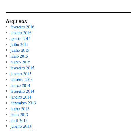
Arquivos
fevereiro 2016
janeiro 2016
agosto 2015
julho 2015
junho 2015
maio 2015
março 2015
fevereiro 2015
janeiro 2015
outubro 2014
março 2014
fevereiro 2014
janeiro 2014
dezembro 2013
junho 2013
maio 2013
abril 2013
janeiro 2013