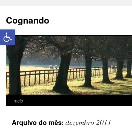
Cognando
Abrir a barra de ferramentas
Início
dezembro 2011
Arquivo do mês: