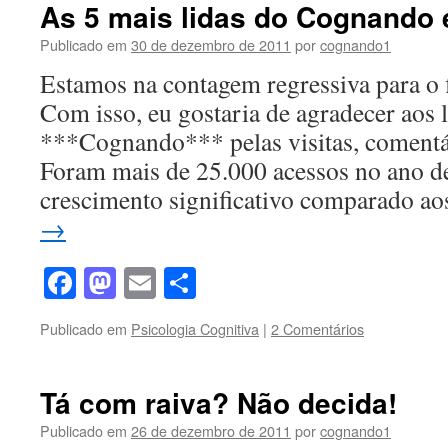
As 5 mais lidas do Cognando
Publicado em
30 de dezembro de 2011
por
cognando1
Estamos na contagem regressiva para o 
Com isso, eu gostaria de agradecer aos l
***Cognando*** pelas visitas, comentár
Foram mais de 25.000 acessos no ano 
crescimento significativo comparado a
→
Facebook
Mastodon
Email
Share
Publicado em
Psicologia Cognitiva
|
2 Comentários
Tá com raiva? Não decida!
Publicado em
26 de dezembro de 2011
por
cognando1