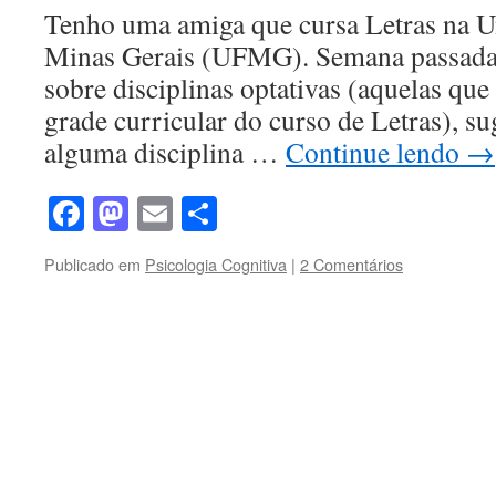
Tenho uma amiga que cursa Letras na U
Minas Gerais (UFMG). Semana passada
sobre disciplinas optativas (aquelas que
grade curricular do curso de Letras), sug
alguma disciplina …
Continue lendo
→
Facebook
Mastodon
Email
Share
Publicado em
Psicologia Cognitiva
|
2 Comentários