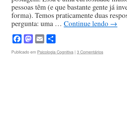
pessoas têm (e que bastante gente já in
forma). Temos praticamente duas respos
pergunta: uma …
Continue lendo
→
Facebook
Mastodon
Email
Share
Publicado em
Psicologia Cognitiva
|
3 Comentários