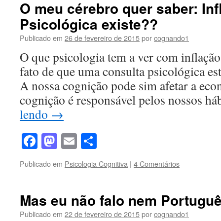
O meu cérebro quer saber: Inf
Psicológica existe??
Publicado em
26 de fevereiro de 2015
por
cognando1
O que psicologia tem a ver com inflação
fato de que uma consulta psicológica es
A nossa cognição pode sim afetar a eco
cognição é responsável pelos nossos h
lendo
→
Facebook
Mastodon
Email
Share
Publicado em
Psicologia Cognitiva
|
4 Comentários
Mas eu não falo nem Portuguê
Publicado em
22 de fevereiro de 2015
por
cognando1