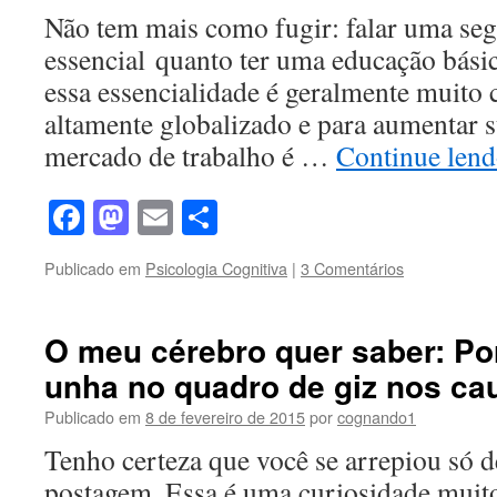
Não tem mais como fugir: falar uma seg
essencial quanto ter uma educação básica
essa essencialidade é geralmente muito 
altamente globalizado e para aumentar 
mercado de trabalho é …
Continue len
Facebook
Mastodon
Email
Share
Publicado em
Psicologia Cognitiva
|
3 Comentários
O meu cérebro quer saber: Po
unha no quadro de giz nos ca
Publicado em
8 de fevereiro de 2015
por
cognando1
Tenho certeza que você se arrepiou só de
postagem. Essa é uma curiosidade mui