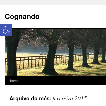
Cognando
Abrir a barra de ferramentas
Início
fevereiro 2015
Arquivo do mês: