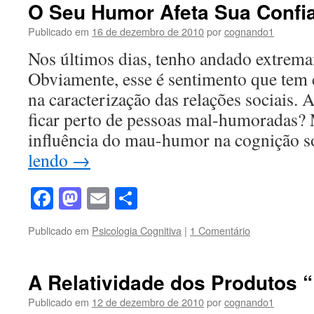
O Seu Humor Afeta Sua Confi
Publicado em
16 de dezembro de 2010
por
cognando1
Nos últimos dias, tenho andado extre
Obviamente, esse é sentimento que tem
na caracterização das relações sociais.
ficar perto de pessoas mal-humoradas? M
influência do mau-humor na cognição 
lendo
→
Facebook
Mastodon
Email
Share
Publicado em
Psicologia Cognitiva
|
1 Comentário
A Relatividade dos Produtos 
Publicado em
12 de dezembro de 2010
por
cognando1