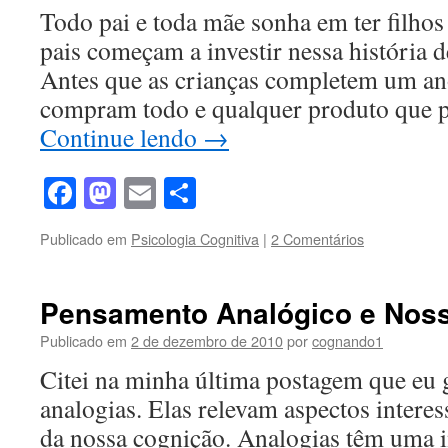
Todo pai e toda mãe sonha em ter filhos 
pais começam a investir nessa história 
Antes que as crianças completem um ano
compram todo e qualquer produto que 
Continue lendo
→
Facebook
Mastodon
Email
Share
Publicado em
Psicologia Cognitiva
|
2 Comentários
Pensamento Analógico e Noss
Publicado em
2 de dezembro de 2010
por
cognando1
Citei na minha última postagem que eu 
analogias. Elas relevam aspectos interes
da nossa cognição. Analogias têm uma i