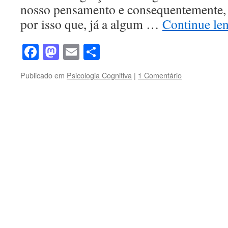
nosso pensamento e consequentemente, 
por isso que, já a algum …
Continue le
Facebook
Mastodon
Email
Share
Publicado em
Psicologia Cognitiva
|
1 Comentário