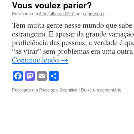
Vous voulez parier?
Publicado em
8 de julho de 2012
por
cognando1
Tem muita gente nesse mundo que sabe 
estrangeira. E apesar da grande variação
proficiência das pessoas, a verdade é q
“se virar” sem problemas em uma outra
Continue lendo
→
Facebook
Mastodon
Email
Share
Publicado em
Psicologia Cognitiva
|
Deixe um comentário