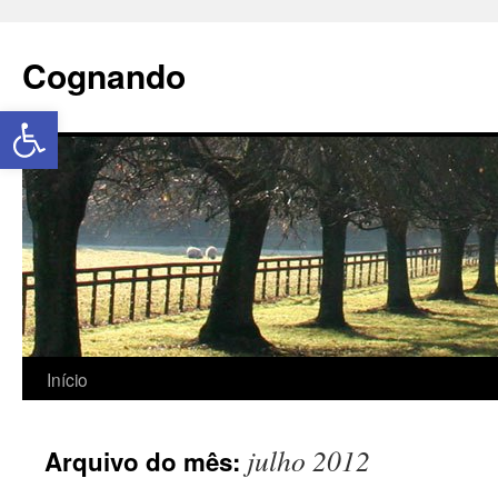
Cognando
Abrir a barra de ferramentas
Início
julho 2012
Arquivo do mês: