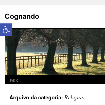
Cognando
Abrir a barra de ferramentas
Início
Religiao
Arquivo da categoria: