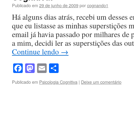
Publicado em
29 de junho de 2009
por
cognando1
Há alguns dias atrás, recebi um desses 
que eu listasse as minhas superstições
email já havia passado por milhares de 
a mim, decidi ler as superstições das o
Continue lendo
→
Facebook
Mastodon
Email
Share
Publicado em
Psicologia Cognitiva
|
Deixe um comentário