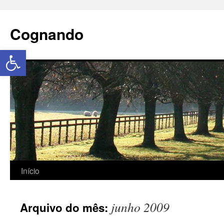
Cognando
Abrir a barra de ferramentas
Início
junho 2009
Arquivo do mês: