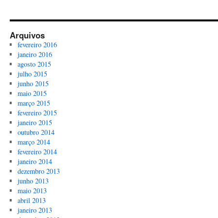
Arquivos
fevereiro 2016
janeiro 2016
agosto 2015
julho 2015
junho 2015
maio 2015
março 2015
fevereiro 2015
janeiro 2015
outubro 2014
março 2014
fevereiro 2014
janeiro 2014
dezembro 2013
junho 2013
maio 2013
abril 2013
janeiro 2013