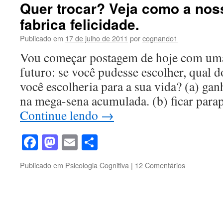
Quer trocar? Veja como a nos
fabrica felicidade.
Publicado em
17 de julho de 2011
por
cognando1
Vou começar postagem de hoje com uma
futuro: se você pudesse escolher, qual d
você escolheria para a sua vida? (a) gan
na mega-sena acumulada. (b) ficar par
Continue lendo
→
Facebook
Mastodon
Email
Share
Publicado em
Psicologia Cognitiva
|
12 Comentários