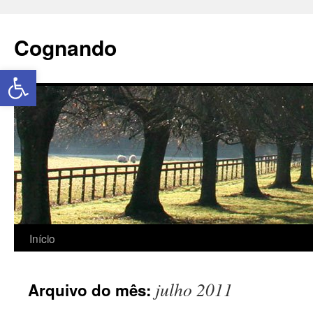
Cognando
Abrir a barra de ferramentas
Início
julho 2011
Arquivo do mês: