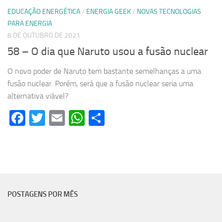
EDUCAÇÃO ENERGÉTICA
/
ENERGIA GEEK
/
NOVAS TECNOLOGIAS
PARA ENERGIA
8 DE OUTUBRO DE 2021
58 – O dia que Naruto usou a fusão nuclear
O novo poder de Naruto tem bastante semelhanças a uma
fusão nuclear. Porém, será que a fusão nuclear seria uma
alternativa viável?
Facebook
Twitter
Email
WhatsApp
Share
POSTAGENS POR MÊS