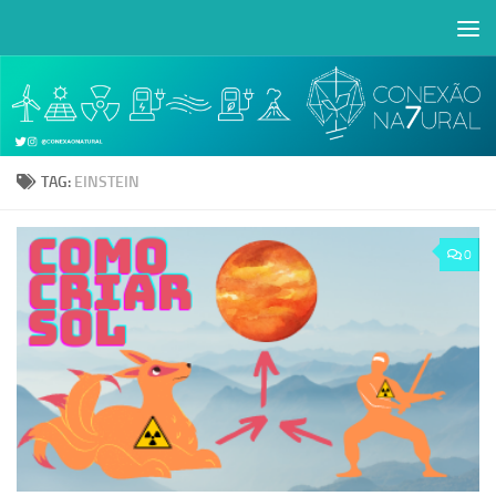
Skip to content
Abrir a barra de ferramentas
TAG:
EINSTEIN
0