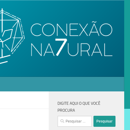
DIGITE AQUI O QUE VOCÊ
PROCURA