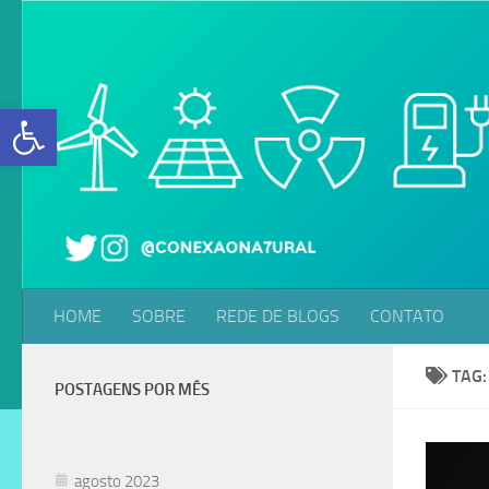
Skip to content
Abrir a barra de ferramentas
HOME
SOBRE
REDE DE BLOGS
CONTATO
TAG
POSTAGENS POR MÊS
agosto 2023