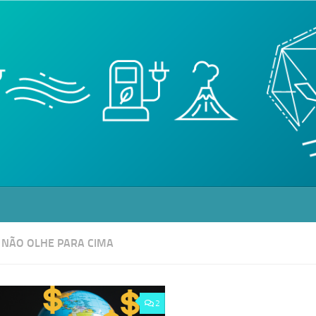
:
NÃO OLHE PARA CIMA
2