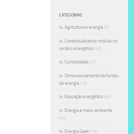
CATEGORIAS
Agricultura e energia
(3)
Contextualizando notícias no
cenário energético
(42)
Curiosidades
(27)
Dimensionamento de fontes
de energia
(10)
Educação energética
(65)
Energia e meio-ambiente
(44)
Energia Geek
(15)