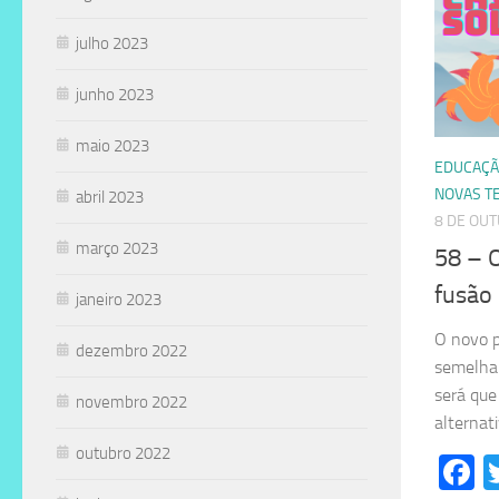
julho 2023
junho 2023
maio 2023
EDUCAÇÃ
NOVAS T
abril 2023
8 DE OU
março 2023
58 – 
fusão
janeiro 2023
O novo 
dezembro 2022
semelhan
será que
novembro 2022
alternat
outubro 2022
F