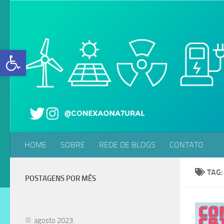
Skip to content
Abrir a barra de ferramentas
HOME
SOBRE
REDE DE BLOGS
CONTATO
TAG
POSTAGENS POR MÊS
agosto 2023