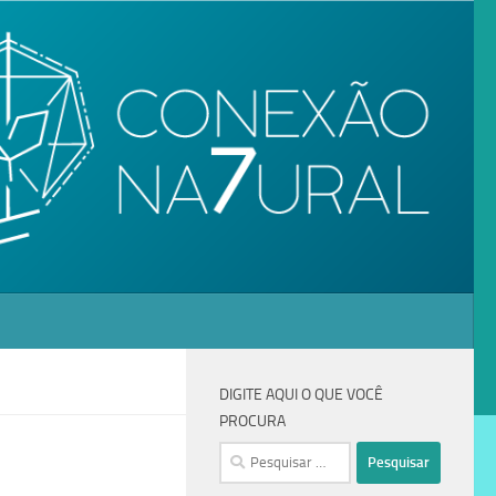
DIGITE AQUI O QUE VOCÊ
PROCURA