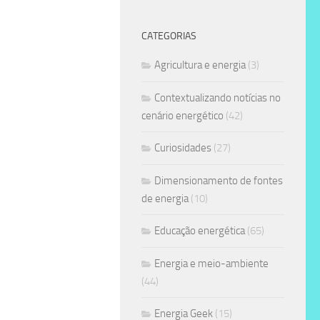
CATEGORIAS
Agricultura e energia
(3)
Contextualizando notícias no
cenário energético
(42)
Curiosidades
(27)
Dimensionamento de fontes
de energia
(10)
Educação energética
(65)
Energia e meio-ambiente
(44)
Energia Geek
(15)