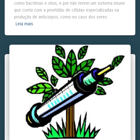
como bactérias e vírus, e por não terem um sistema imune
que conta com a prontidão de células especializadas na
produção de anticorpos, como no caso dos seres
Leia mais