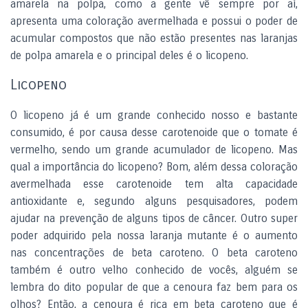
amarela na polpa, como a gente vê sempre por aí,
apresenta uma coloração avermelhada e possui o poder de
acumular compostos que não estão presentes nas laranjas
de polpa amarela e o principal deles é o licopeno.
Licopeno
O licopeno já é um grande conhecido nosso e bastante
consumido, é por causa desse carotenoide que o tomate é
vermelho, sendo um grande acumulador de licopeno. Mas
qual a importância do licopeno? Bom, além dessa coloração
avermelhada esse carotenoide tem alta capacidade
antioxidante e, segundo alguns pesquisadores, podem
ajudar na prevenção de alguns tipos de câncer. Outro super
poder adquirido pela nossa laranja mutante é o aumento
nas concentrações de beta caroteno. O beta caroteno
também é outro velho conhecido de vocês, alguém se
lembra do dito popular de que a cenoura faz bem para os
olhos? Então, a cenoura é rica em beta caroteno que é