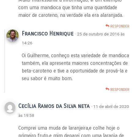
com uma mandioca que tinha uma quantidade
maior de caroteno, na verdade ela era alaranjada.
RESPONDER
Francisco Henrique
· 25 de outubro de 2016 às
14:26
Oi Guilherme, conheço esta variedade de mandioca
também, ela apresenta maiores concentrações de
beta-caroteno e tive a oportunidade de prová-la e
seu sabor é muito bom.
RESPONDER
Cecília Ramos da Silva neta
· 11 de abril de 2020
às 19:58
Comprei uma muda de laranjeira,e colhe hoje o
primeiro fruto,e mim deparei com uma laranja de