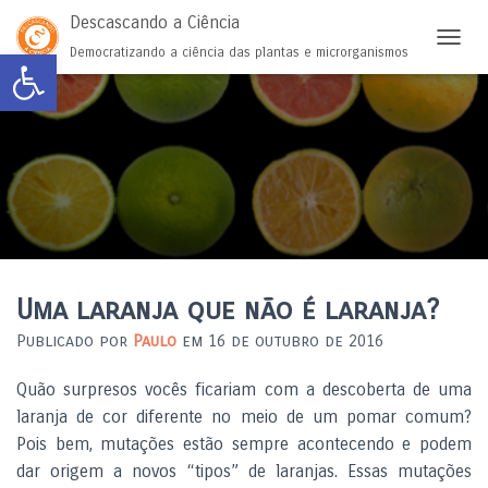
Descascando a Ciência
Abrir a barra de ferramentas
Democratizando a ciência das plantas e microrganismos
ALTER
Uma laranja que não é laranja?
Publicado por
Paulo
em
16 de outubro de 2016
Quão surpresos vocês ficariam com a descoberta de uma
laranja de cor diferente no meio de um pomar comum?
Pois bem, mutações estão sempre acontecendo e podem
dar origem a novos “tipos” de laranjas. Essas mutações