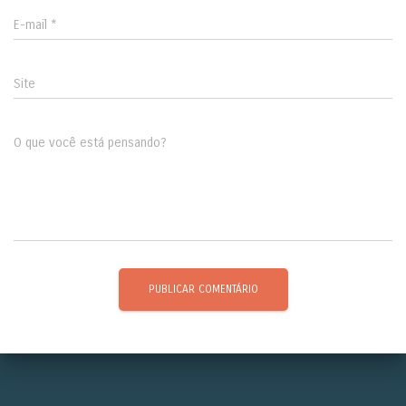
E-mail
*
Site
O que você está pensando?