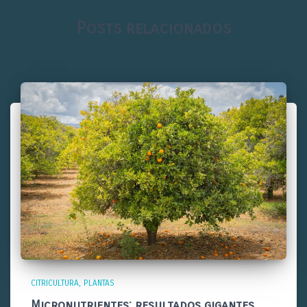
Posts relacionados
CITRICULTURA
PLANTAS
Micronutrientes: resultados gigantes