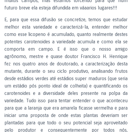
muitos campos, mas estamos torcendo para que num
futuro breve ela esteja difundida em váaarios lugares!!!
E, para que essa difusão se concretize, temos que estudar
melhor esta variedade e caracterizá-la, entender melhor
como esse licopeno é acumulado, quanto realmente destes
potentes carotenoides a variedade acumula e como ela se
comporta em campo. E é isso que o nosso amigo
agrônomo, mestre e quase doutor Francisco H. Henrique
fez nos quatro anos de doutorado, a caracterização desta
mutante, durante o seu ciclo produtivo, analisando frutos
desde estádios verdes até estádios super maduros (que seria
um estádio pós ponto ideal de colheita) e quantificando os
carotenoides e a diversidade deles presente na polpa da
variedade. Tudo isso para tentar entender o que aconteceu
para que a laranja que era amarela ficasse vermelha e para
iniciar uma proposta de onde estas plantas deveriam ser
plantadas para que todo o seu potencial seja aproveitado
pelo produtor e consequentemente por todos nós,