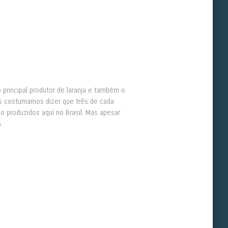
principal produtor de laranja e também o
ós costumamos dizer que três de cada
 produzidos aqui no Brasil. Mas apesar
s