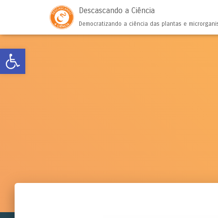
Descascando a Ciência
Democratizando a ciência das plantas e microrgan
Abrir a barra de ferramentas