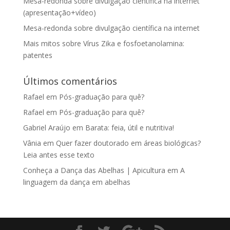
Mesa-redonda sobre divulgação científica na internet
(apresentação+vídeo)
Mesa-redonda sobre divulgação científica na internet
Mais mitos sobre Vírus Zika e fosfoetanolamina:
patentes
Últimos comentários
Rafael
em
Pós-graduação para quê?
Rafael
em
Pós-graduação para quê?
Gabriel Araújo
em
Barata: feia, útil e nutritiva!
Vânia
em
Quer fazer doutorado em áreas biológicas?
Leia antes esse texto
Conheça a Dança das Abelhas | Apicultura
em
A
linguagem da dança em abelhas