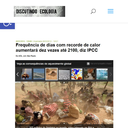
Abrir a barra de ferramentas