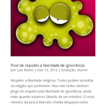
Post de repúdio a liberdade de ignorância
por
Luiz Bento
|
mar 13, 2012
|
Evolução
,
Humor
Respeito a liberdade religiosa. Todos podem acreditar
na religião que preferirem. Mas não tenho nenhum
pingo de respeito pela liberdade de ignorância, ainda
mais quando estamos falando de um ministro. O novo
ministro da pesca Marcelo Crivella despejou neste