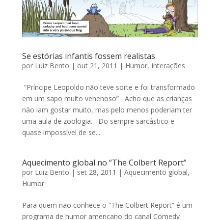
Se estórias infantis fossem realistas
por
Luiz Bento
|
out 21, 2011
|
Humor
,
Interações
“Príncipe Leopoldo não teve sorte e foi transformado
em um sapo muito venenoso” Acho que as crianças
não iam gostar muito, mas pelo menos poderiam ter
uma aula de zoologia. Do sempre sarcástico e
quase impossível de se...
Aquecimento global no “The Colbert Report”
por
Luiz Bento
|
set 28, 2011
|
Aquecimento global
,
Humor
Para quem não conhece o “The Colbert Report” é um
programa de humor americano do canal Comedy