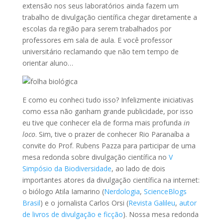
extensão nos seus laboratórios ainda fazem um
trabalho de divulgação científica chegar diretamente a
escolas da região para serem trabalhados por
professores em sala de aula. E você professor
universitário reclamando que não tem tempo de
orientar aluno…
E como eu conheci tudo isso? Infelizmente iniciativas
como essa não ganham grande publicidade, por isso
eu tive que conhecer ela de forma mais profunda
in
loco
. Sim, tive o prazer de conhecer Rio Paranaíba a
convite do Prof. Rubens Pazza para participar de uma
mesa redonda sobre divulgação científica no
V
Simpósio da Biodiversidade
, ao lado de dois
importantes atores da divulgação científica na internet:
o biólogo Atila Iamarino (
Nerdologia
,
ScienceBlogs
Brasil
) e o jornalista Carlos Orsi (
Revista Galileu
,
autor
de livros de divulgação e ficção
). Nossa mesa redonda