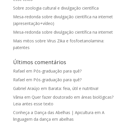
Sobre zoologia cultural e divulgação científica
Mesa-redonda sobre divulgação científica na internet
(apresentação+vídeo)
Mesa-redonda sobre divulgação científica na internet
Mais mitos sobre Vírus Zika e fosfoetanolamina:
patentes
Últimos comentários
Rafael
em
Pós-graduação para quê?
Rafael
em
Pós-graduação para quê?
Gabriel Araújo
em
Barata: feia, útil e nutritiva!
Vânia
em
Quer fazer doutorado em áreas biológicas?
Leia antes esse texto
Conheça a Dança das Abelhas | Apicultura
em
A
linguagem da dança em abelhas