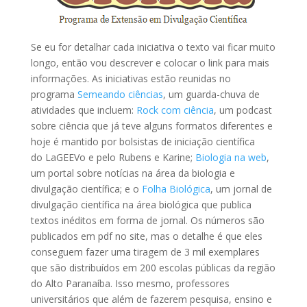
Se eu for detalhar cada iniciativa o texto vai ficar muito
longo, então vou descrever e colocar o link para mais
informações. As iniciativas estão reunidas no
programa
Semeando ciências
, um guarda-chuva de
atividades que incluem:
Rock com ciência
, um podcast
sobre ciência que já teve alguns formatos diferentes e
hoje é mantido por bolsistas de iniciação científica
do LaGEEVo e pelo Rubens e Karine;
Biologia na web
,
um portal sobre notícias na área da biologia e
divulgação científica; e o
Folha Biológica
, um jornal de
divulgação científica na área biológica que publica
textos inéditos em forma de jornal. Os números são
publicados em pdf no site, mas o detalhe é que eles
conseguem fazer uma tiragem de 3 mil exemplares
que são distribuídos em 200 escolas públicas da região
do Alto Paranaíba. Isso mesmo, professores
universitários que além de fazerem pesquisa, ensino e