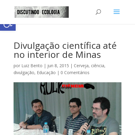
Abrir a barra de ferramentas
Divulgação científica até
no interior de Minas
por
Luiz Bento
|
jun 8, 2015
|
Cerveja
,
ciência
,
divulgação
,
Educação
|
0 Comentários