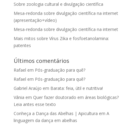
Sobre zoologia cultural e divulgação científica
Mesa-redonda sobre divulgação científica na internet
(apresentação+vídeo)
Mesa-redonda sobre divulgação científica na internet
Mais mitos sobre Vírus Zika e fosfoetanolamina:
patentes
Últimos comentários
Rafael
em
Pós-graduação para quê?
Rafael
em
Pós-graduação para quê?
Gabriel Araújo
em
Barata: feia, útil e nutritiva!
Vânia
em
Quer fazer doutorado em áreas biológicas?
Leia antes esse texto
Conheça a Dança das Abelhas | Apicultura
em
A
linguagem da dança em abelhas