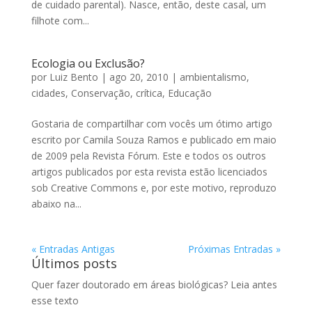
de cuidado parental). Nasce, então, deste casal, um
filhote com...
Ecologia ou Exclusão?
por
Luiz Bento
|
ago 20, 2010
|
ambientalismo
,
cidades
,
Conservação
,
crítica
,
Educação
Gostaria de compartilhar com vocês um ótimo artigo
escrito por Camila Souza Ramos e publicado em maio
de 2009 pela Revista Fórum. Este e todos os outros
artigos publicados por esta revista estão licenciados
sob Creative Commons e, por este motivo, reproduzo
abaixo na...
« Entradas Antigas
Próximas Entradas »
Últimos posts
Quer fazer doutorado em áreas biológicas? Leia antes
esse texto