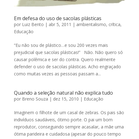
Em defesa do uso de sacolas plásticas
por
Luiz Bento
|
abr 5, 2011
|
ambientalismo
,
crítica
,
Educação
“Eu não sou de plástico…e sou 200 vezes mais
prejudicial que sacolas plásticas!” Não. Não quero só
causar polêmica e ser do contra. Quero realmente
defender o uso de sacolas plásticas. Acho engraçado
como muitas vezes as pessoas passam a...
Quando a seleção natural não explica tudo
por
Breno Souza
|
dez 15, 2010
|
Educação
Imaginem o filhote de um casal de zebras. Os pais são
indivíduos saudáveis, ótimo porte. O pai um bom
reprodutor, conseguindo sempre acasalar, a mãe uma
ótima parideira e cuidadosa (apesar do pouco tempo