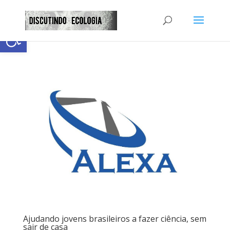
Abrir a barra de ferramentas
Ajudando jovens brasileiros a fazer ciência, sem
sair de casa