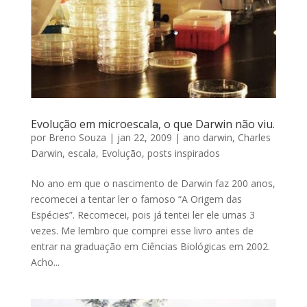
Evolução em microescala, o que Darwin não viu.
por
Breno Souza
|
jan 22, 2009
|
ano darwin
,
Charles
Darwin
,
escala
,
Evolução
,
posts inspirados
No ano em que o nascimento de Darwin faz 200 anos,
recomecei a tentar ler o famoso “A Origem das
Espécies”. Recomecei, pois já tentei ler ele umas 3
vezes. Me lembro que comprei esse livro antes de
entrar na graduação em Ciências Biológicas em 2002.
Acho...