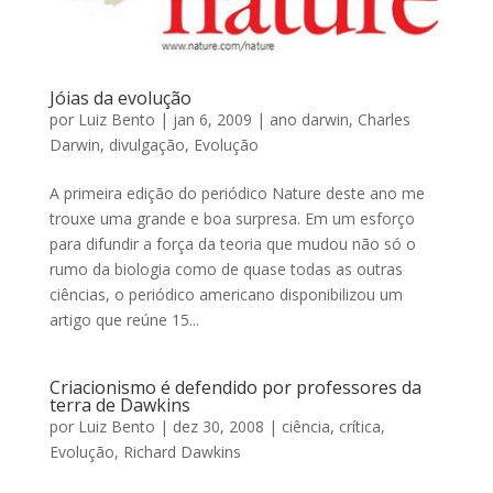
Jóias da evolução
por
Luiz Bento
|
jan 6, 2009
|
ano darwin
,
Charles
Darwin
,
divulgação
,
Evolução
A primeira edição do periódico Nature deste ano me
trouxe uma grande e boa surpresa. Em um esforço
para difundir a força da teoria que mudou não só o
rumo da biologia como de quase todas as outras
ciências, o periódico americano disponibilizou um
artigo que reúne 15...
Criacionismo é defendido por professores da
terra de Dawkins
por
Luiz Bento
|
dez 30, 2008
|
ciência
,
crítica
,
Evolução
,
Richard Dawkins