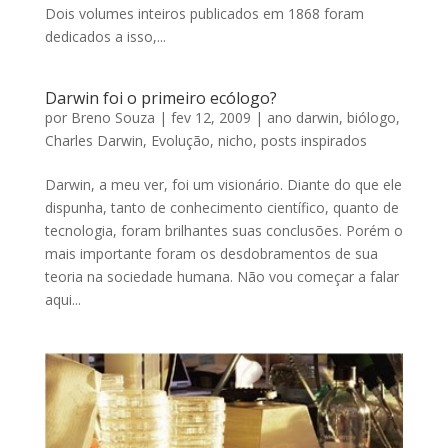
Dois volumes inteiros publicados em 1868 foram
dedicados a isso,...
Darwin foi o primeiro ecólogo?
por
Breno Souza
|
fev 12, 2009
|
ano darwin
,
biólogo
,
Charles Darwin
,
Evolução
,
nicho
,
posts inspirados
Darwin, a meu ver, foi um visionário. Diante do que ele
dispunha, tanto de conhecimento científico, quanto de
tecnologia, foram brilhantes suas conclusões. Porém o
mais importante foram os desdobramentos de sua
teoria na sociedade humana. Não vou começar a falar
aqui...