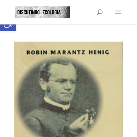
Abrir a barra de ferramentas