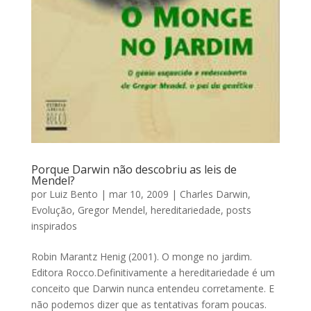
Porque Darwin não descobriu as leis de
Mendel?
por
Luiz Bento
|
mar 10, 2009
|
Charles Darwin
,
Evolução
,
Gregor Mendel
,
hereditariedade
,
posts
inspirados
Robin Marantz Henig (2001). O monge no jardim.
Editora Rocco.Definitivamente a hereditariedade é um
conceito que Darwin nunca entendeu corretamente. E
não podemos dizer que as tentativas foram poucas.