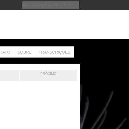
TATO
SOBRE
TRANSCRIÇÕES
PRÓXIMO
→