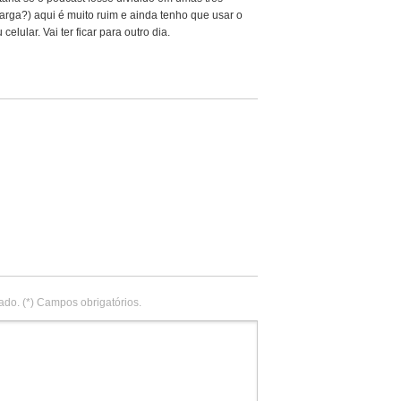
 larga?) aqui é muito ruim e ainda tenho que usar o
elular. Vai ter ficar para outro dia.
ado. (*) Campos obrigatórios.