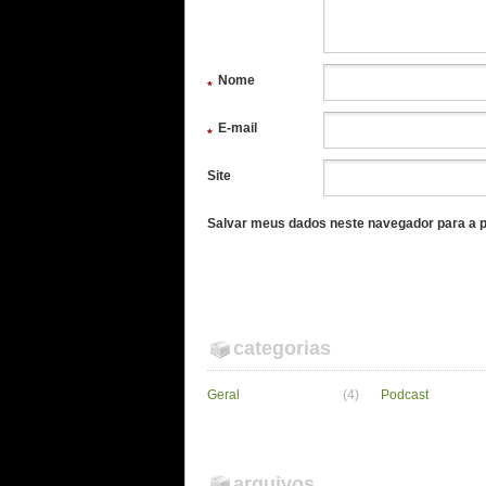
Nome
*
E-mail
*
Site
Salvar meus dados neste navegador para a p
categorias
Geral
(4)
Podcast
arquivos