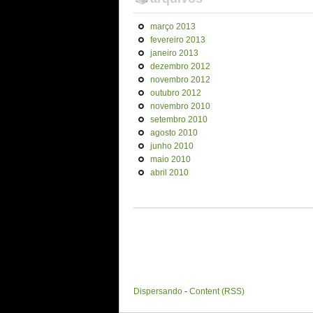
março 2013
fevereiro 2013
janeiro 2013
dezembro 2012
novembro 2012
outubro 2012
novembro 2010
setembro 2010
agosto 2010
junho 2010
maio 2010
abril 2010
Dispersando
-
Content (RSS)