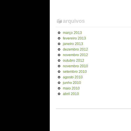
arquivos
março 2013
fevereiro 2013
janeiro 2013
dezembro 2012
novembro 2012
outubro 2012
novembro 2010
setembro 2010
agosto 2010
junho 2010
maio 2010
abril 2010