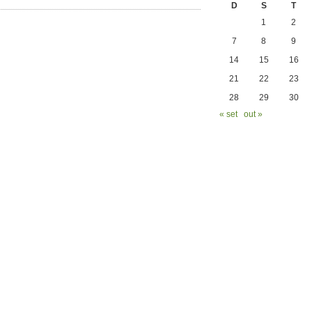
D
S
T
1
2
7
8
9
14
15
16
21
22
23
28
29
30
« set
out »