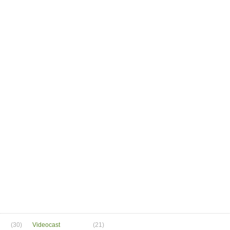
(30)
Videocast
(21)