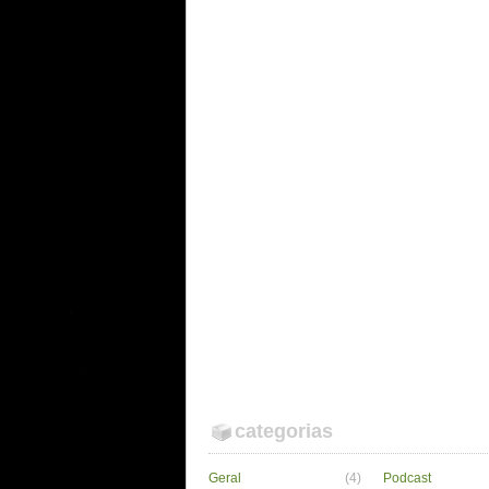
categorias
Geral
(4)
Podcast