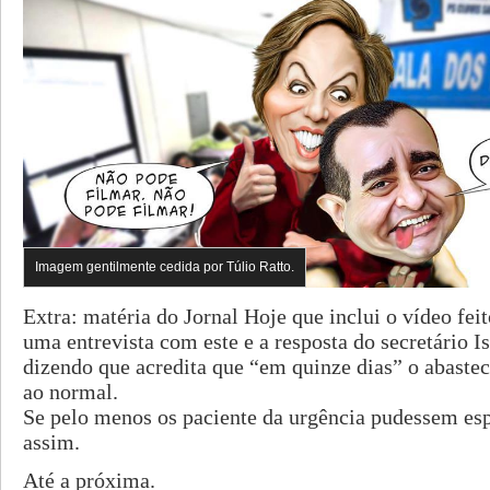
Imagem gentilmente cedida por Túlio Ratto.
Extra: matéria do Jornal Hoje que inclui o vídeo fei
uma entrevista com este e a resposta do secretário I
dizendo que acredita que “em quinze dias” o abaste
ao normal.
Se pelo menos os paciente da urgência pudessem esp
assim.
Até a próxima.