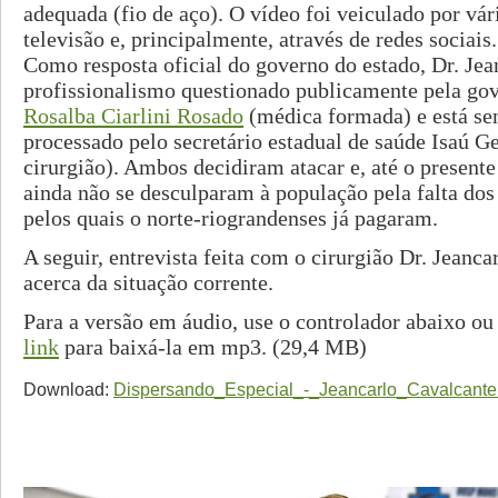
adequada (fio de aço). O vídeo foi veiculado por vár
televisão e, principalmente, através de redes sociais.
Como resposta oficial do governo do estado, Dr. Jea
profissionalismo questionado publicamente pela go
Rosalba Ciarlini Rosado
(médica formada) e está se
processado pelo secretário estadual de saúde Isaú Ge
cirurgião). Ambos decidiram atacar e, até o presen
ainda não se desculparam à população pela falta do
pelos quais o norte-riograndenses já pagaram.
A seguir, entrevista feita com o cirurgião Dr. Jeanc
acerca da situação corrente.
Para a versão em áudio, use o controlador abaixo o
link
para baixá-la em mp3. (29,4 MB)
Download:
Dispersando_Especial_-_Jeancarlo_Cavalcant