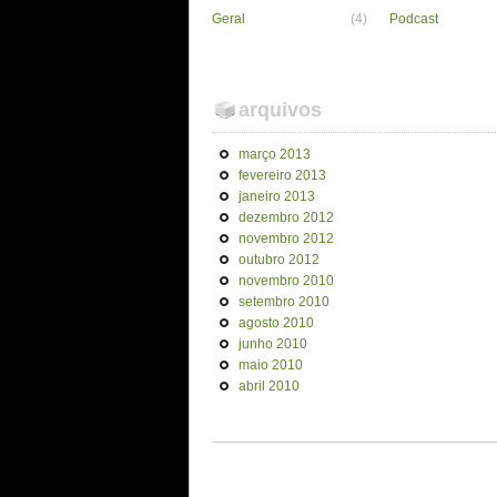
Geral
(4)
Podcast
arquivos
março 2013
fevereiro 2013
janeiro 2013
dezembro 2012
novembro 2012
outubro 2012
novembro 2010
setembro 2010
agosto 2010
junho 2010
maio 2010
abril 2010