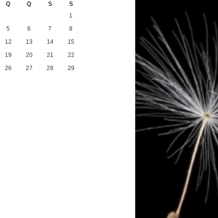
Q
Q
S
S
1
5
6
7
8
12
13
14
15
19
20
21
22
26
27
28
29