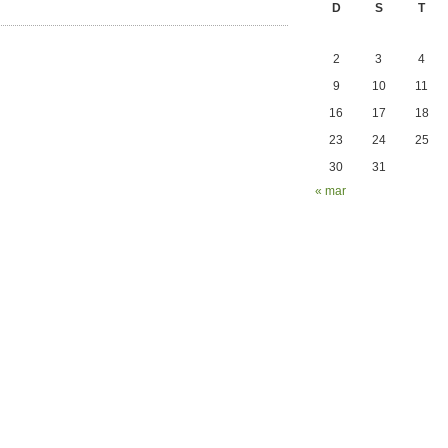
D
S
T
2
3
4
9
10
11
16
17
18
23
24
25
30
31
« mar