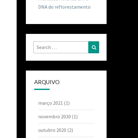
DNA do reflorestamento
ARQUIVO
março 2021
(1)
novembro 2020
(1)
outubro 2020
(2)