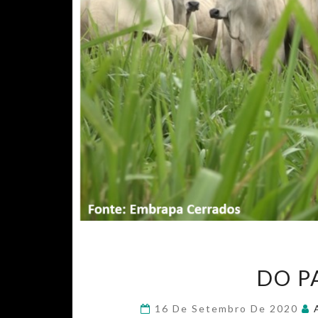
DO P
16 De Setembro De 2020