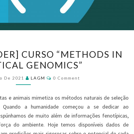
ER] CURSO “METHODS IN
TICAL GENOMICS”
ço De 2021
LAGM
0 Comment
tas e animais mimetiza os métodos naturais de seleção
s. Quando a humanidade começou a se dedicar ao
ispúnhamos de muito além de informações fenotípicas,
 força do ambiente. Hoje temos disponíveis dados de
tam predições mais rigorosas sobre o potencial de cada