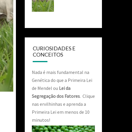
CURIOSIDADES E
CONCEITOS
Nada é mais fundamental na
Genética do que a Primeira Lei
de Mendel ou
Lei da
Segregação dos Fatores
. Clique
nas ervilhinhas e aprenda a
Primeira Lei em menos de 10
minutos!