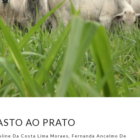
ASTO AO PRATO
Aline Da Costa Lima Moraes, Fernanda Ancelmo De