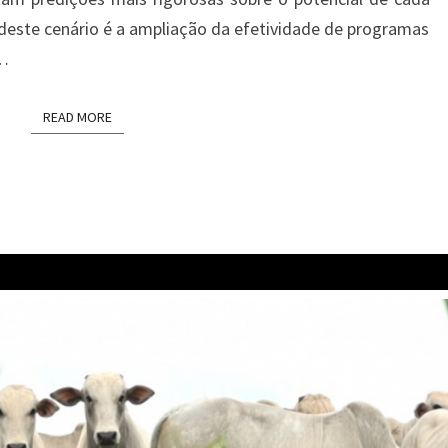
 deste cenário é a ampliação da efetividade de programas
e…
READ MORE