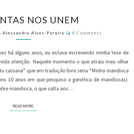
ANTAS NOS UNEM
Alessandro Alves-Pereira
4 Comments
 vez há alguns anos, eu estava escrevendo minha tese de
devida atenção. Naquele momento o que atraiu meu olhar
s tu cassava” que em tradução livre seria “Minha mandioca
bons 10 anos em que pesquiso a genética de mandiocas).
sobre mandioca, o que salta aos…
READ MORE