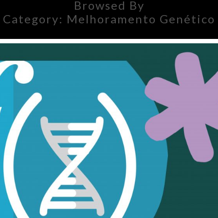
Browsed By
Category:
Melhoramento Genético