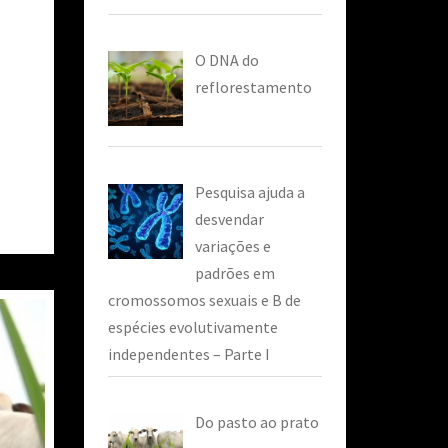
O DNA do
reflorestamento
Pesquisa ajuda a
desvendar
variações e
padrões em
cromossomos sexuais e B de
espécies evolutivamente
independentes – Parte I
Do pasto ao prato