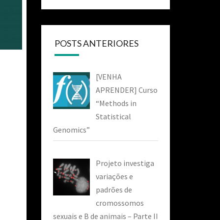
POSTS ANTERIORES
[VENHA
APRENDER] Curso
“Methods in
Statistical
Genomics”
Projeto investiga
variações e
padrões de
cromossomos
sexuais e B de animais – Parte II