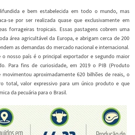
 difundida e bem estabelecida em todo o mundo, mas
aca-se por ser realizada quase que exclusivamente em
eas forrageiras tropicais. Essas pastagens cobrem uma
oda área agricultável da Europa, e abrigam cerca de 200
endem as demandas do mercado nacional e internacional.
 o nosso país é o principal exportador e segundo maior
o. Para fins de curiosidade, em 2019 o PIB (Produto
te movimentou aproximadamente 620 bilhões de reais, o
ro total, valor expressivo para um único produto e que
ica da pecuária para o Brasil.