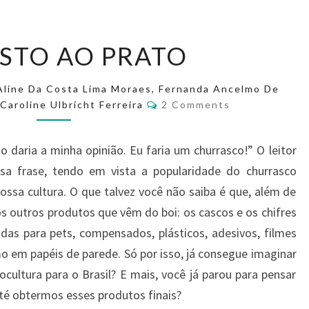
STO AO PRATO
Aline Da Costa Lima Moraes, Fernanda Ancelmo De
Caroline Ulbricht Ferreira
2 Comments
o daria a minha opinião. Eu faria um churrasco!” O leitor
sa frase, tendo em vista a popularidade do churrasco
nossa cultura. O que talvez você não saiba é que, além de
s outros produtos que vêm do boi: os cascos e os chifres
das para pets, compensados, plásticos, adesivos, filmes
 em papéis de parede. Só por isso, já consegue imaginar
ultura para o Brasil? E mais, você já parou para pensar
té obtermos esses produtos finais?