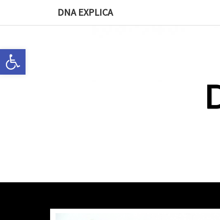
DNA EXPLICA
Abrir a barra de ferramentas