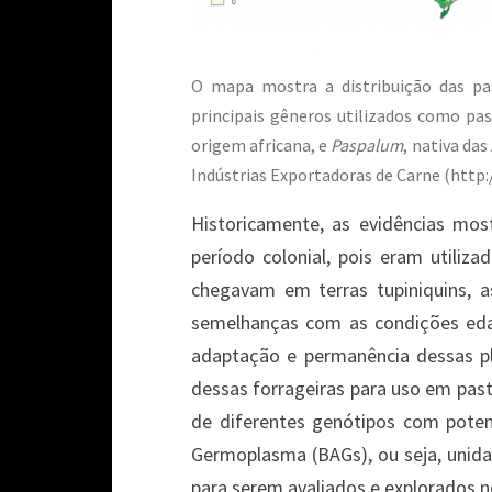
O mapa mostra a distribuição das pas
principais gêneros utilizados como pa
origem africana, e
Paspalum
, nativa da
Indústrias Exportadoras de Carne (http:
Historicamente, as evidências mos
período colonial, pois eram utili
chegavam em terras tupiniquins, 
semelhanças com as condições edaf
adaptação e permanência dessas pl
dessas forrageiras para uso em past
de diferentes genótipos com potenci
Germoplasma (BAGs), ou seja, unida
para serem avaliados e explorados