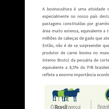
A bovinocultura é uma atividade
especialmente no nosso país dest
pastagens constituídas por gramín
área muito extensa, equivalente a t
milhões de cabeças de gado que at
Então, não é de se surpreender que
produtor de carne bovina no mund
Interno Bruto) da pecuária de cor
equivalente a 8,5% do PIB brasilei
reflete a enorme importância econôm