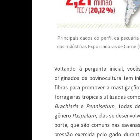
Principais dados do perfil da pecuária
das Indústrias Exportadoras de Carne 
Voltando à pergunta inicial, vo
originados da bovinocultura tem in
fibras para promover a mastigação
forrageiras tropicais utilizadas c
Brachiaria
e
Pennisetum
, todas d
gênero
Paspalum
, elas se desenvol
porte, que são comuns nas savanas
pressão exercida pelo gado durant