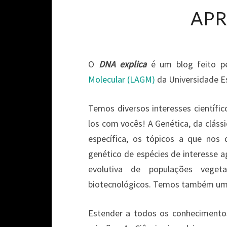
AP
O
DNA explica
é um blog feito p
Molecular (LAGM)
da Universidade E
Temos diversos interesses científi
los com vocês! A Genética, da cláss
específica, os tópicos a que no
genético de espécies de interesse a
evolutiva de populações vege
biotecnológicos. Temos também uma 
Estender a todos os conhecimento