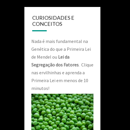
CURIOSIDADES E
CONCEITOS
Nada é mais fundamental na
Genética do que a Primeira Lei
de Mendel ou
Lei da
Segregação dos Fatores
. Clique
nas ervilhinhas e aprenda a
Primeira Lei em menos de 10
minutos!