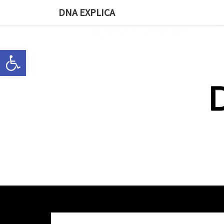
DNA EXPLICA
Abrir a barra de ferramentas