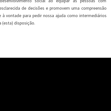
 desenvolvimento social ao equipar as pessoas com
esclarecida de decisões e promovem uma compreensão
e à vontade para pedir nossa ajuda como intermediários
 (esta) disposição.