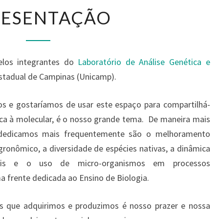
RESENTAÇÃO
elos integrantes do
Laboratório de Análise Genética e
stadual de Campinas (Unicamp).
cos e gostaríamos de usar este espaço para compartilhá-
ica à molecular, é o nosso grande tema. De maneira mais
s dedicamos mais frequentemente são o melhoramento
gronômico, a diversidade de espécies nativas, a dinâmica
tais e o uso de micro-organismos em processos
frente dedicada ao Ensino de Biologia.
s que adquirimos e produzimos é nosso prazer e nossa