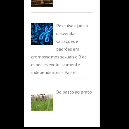
Pesquisa ajuda a
desvendar
variações e
padrões em
cromossomos sexuais e B de
espécies evolutivamente
independentes – Parte I
Do pasto ao prato