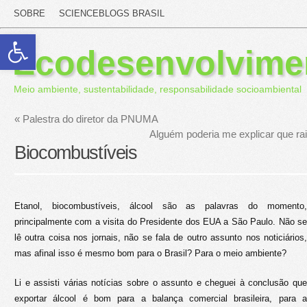
SOBRE
SCIENCEBLOGS BRASIL
Abrir a barra de ferramentas
Ecodesenvolvime
Meio ambiente, sustentabilidade, responsabilidade socioambiental
«
Palestra do diretor da PNUMA
Alguém poderia me explicar que r
Biocombustíveis
Etanol, biocombustíveis, álcool são as palavras do momento,
principalmente com a visita do Presidente dos EUA a São Paulo. Não se
lê outra coisa nos jornais, não se fala de outro assunto nos noticiários,
mas afinal isso é mesmo bom para o Brasil? Para o meio ambiente?
Li e assisti várias notícias sobre o assunto e cheguei à conclusão que
exportar álcool é bom para a balança comercial brasileira, para a