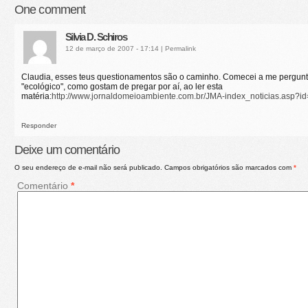
One
comment
Silvia D. Schiros
12 de março de 2007 - 17:14
|
Permalink
Claudia, esses teus questionamentos são o caminho. Comecei a me pergunta
"ecológico", como gostam de pregar por aí, ao ler esta
matéria:
http://www.jornaldomeioambiente.com.br/JMA-index_noticias.asp?i
Responder
Deixe um comentário
O seu endereço de e-mail não será publicado.
Campos obrigatórios são marcados com
*
Comentário
*