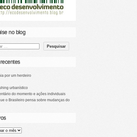
ise no blog
 recentes
ia por um herdeiro
hing urbanístico
ntário do momento e ações individuais
que o Brasileiro pensa sobre mudanças do
vos