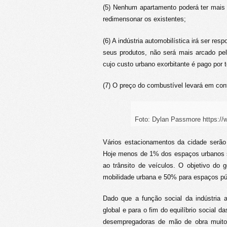
(5) Nenhum apartamento poderá ter mais q
redimensonar os existentes;
(6) A indústria automobilística irá ser re
seus produtos, não será mais arcado pel
cujo custo urbano exorbitante é pago por 
(7) O preço do combustível levará em con
Foto: Dylan Passmore https://
Vários estacionamentos da cidade serã
Hoje menos de 1% dos espaços urbanos se
ao trânsito de veículos. O objetivo do 
mobilidade urbana e 50% para espaços púb
Dado que a função social da indústria a
global e para o fim do equilíbrio social 
desempregadoras de mão de obra muito 