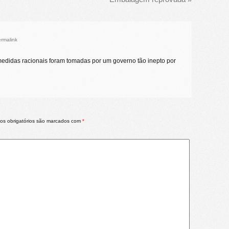
rmalink
 medidas racionais foram tomadas por um governo tão inepto por
s obrigatórios são marcados com
*