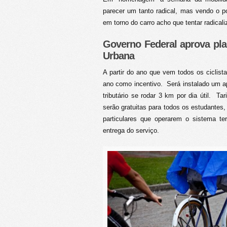
parecer um tanto radical, mas vendo o
em torno do carro acho que tentar radical
Governo Federal aprova pla
Urbana
A partir do ano que vem todos os ciclist
ano como incentivo. Será instalado um apa
tributário se rodar 3 km por dia útil. T
serão gratuitas para todos os estudantes
particulares que operarem o sistema te
entrega do serviço.