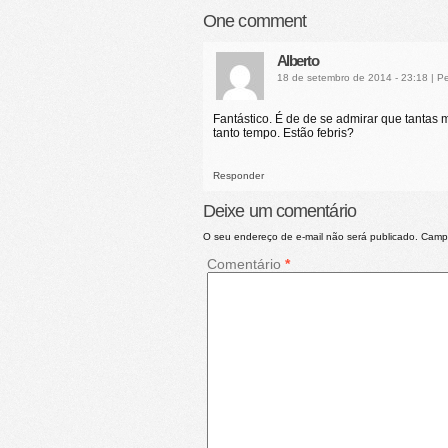
One
comment
Alberto
18 de setembro de 2014 - 23:18
|
Pe
Fantástico. É de de se admirar que tantas
tanto tempo. Estão febris?
Responder
Deixe um comentário
O seu endereço de e-mail não será publicado.
Campo
Comentário
*