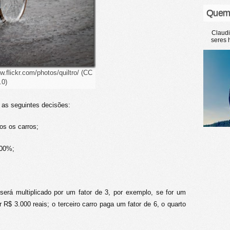
Quem
Claud
seres 
.flickr.com/photos/quiltro/ (CC
.0)
 as seguintes decisões:
os os carros;
500%;
será multiplicado por um fator de 3, por exemplo, se for um
r R$ 3.000 reais; o terceiro carro paga um fator de 6, o quarto