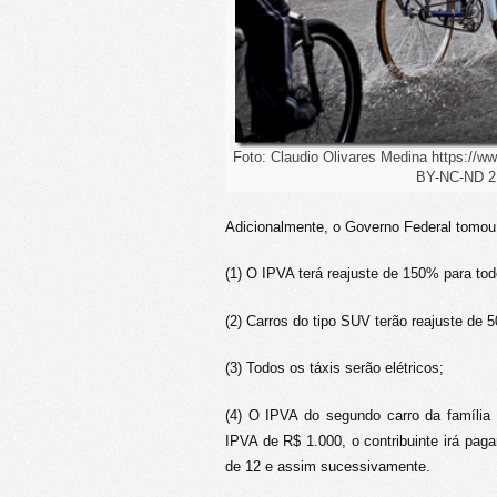
Foto: Claudio Olivares Medina https://www
BY-NC-ND 2
Adicionalmente, o Governo Federal tomou
(1) O IPVA terá reajuste de 150% para tod
(2) Carros do tipo SUV terão reajuste de 
(3) Todos os táxis serão elétricos;
(4) O IPVA do segundo carro da família 
IPVA de R$ 1.000, o contribuinte irá paga
de 12 e assim sucessivamente.