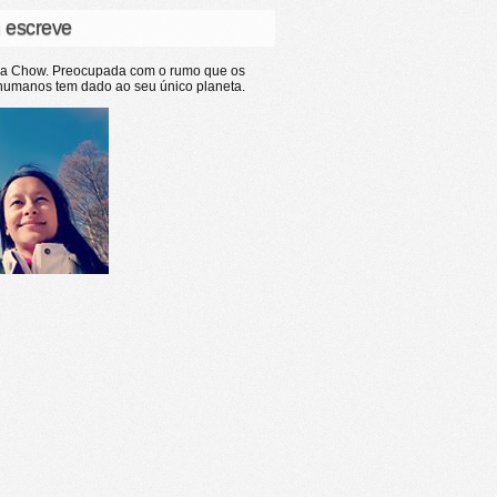
 escreve
ia Chow. Preocupada com o rumo que os
humanos tem dado ao seu único planeta.