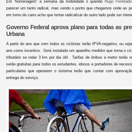
Em “homenagem” à semana da mobilidade o querido
Hugo Penteado
parecer um tanto radical, mas vendo o ponto que chegamos onde as p
em torno do carro acho que tentar radicalizar do outro lado pode ser int
Governo Federal aprova plano para todas as pre
Urbana
A partir do ano que vem todos os ciclistas terão IPVA-negativo, ou seja
ano como incentivo. Será instalado um aparelho medidor que torna o cicl
tributário se rodar 3 km por dia útil. Tarifas de ônibus e metro terão
serão gratuitas para todos os estudantes, idosos e portadores de neces
particulares que operarem o sistema terão que contar com aprovação
entrega do serviço.