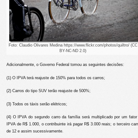
Foto: Claudio Olivares Medina https://www.flickr.com/photos/quiltro/ (CC
BY-NC-ND 2.0)
Adicionalmente, o Governo Federal tomou as seguintes decisões:
(1) O IPVA terá reajuste de 150% para todos os carros;
(2) Carros do tipo SUV terão reajuste de 500%;
(3) Todos os táxis serão elétricos;
(4) O IPVA do segundo carro da família será multiplicado por um fato
IPVA de R$ 1.000, o contribuinte irá pagar R$ 3.000 reais; o terceiro car
de 12 e assim sucessivamente.