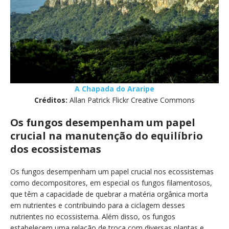
A Chapada do Araripe
Créditos:
Allan Patrick Flickr Creative Commons
Os fungos desempenham um papel
crucial na manutenção do equilíbrio
dos ecossistemas
Os fungos desempenham um papel crucial nos ecossistemas
como decompositores, em especial os fungos filamentosos,
que têm a capacidade de quebrar a matéria orgânica morta
em nutrientes e contribuindo para a ciclagem desses
nutrientes no ecossistema. Além disso, os fungos
estabelecem uma relação de troca com diversas plantas e