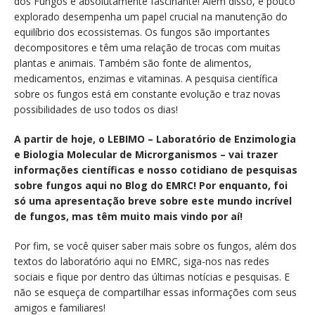
dos Fungos é absolutamente fascinante! Além disso, é pouco
explorado desempenha um papel crucial na manutenção do
equilíbrio dos ecossistemas. Os fungos são importantes
decompositores e têm uma relação de trocas com muitas
plantas e animais. Também são fonte de alimentos,
medicamentos, enzimas e vitaminas. A pesquisa científica
sobre os fungos está em constante evolução e traz novas
possibilidades de uso todos os dias!
A partir de hoje, o LEBIMO – Laboratório de Enzimologia
e Biologia Molecular de Microrganismos – vai trazer
informações científicas e nosso cotidiano de pesquisas
sobre fungos aqui no Blog do EMRC! Por enquanto, foi
só uma apresentação breve sobre este mundo incrível
de fungos, mas têm muito mais vindo por aí!
Por fim, se você quiser saber mais sobre os fungos, além dos
textos do laboratório aqui no EMRC, siga-nos nas redes
sociais e fique por dentro das últimas notícias e pesquisas. E
não se esqueça de compartilhar essas informações com seus
amigos e familiares!