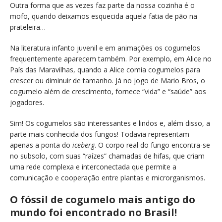
Outra forma que as vezes faz parte da nossa cozinha é o
mofo, quando deixamos esquecida aquela fatia de pão na
prateleira…
Na literatura infanto juvenil e em animações os cogumelos
frequentemente aparecem também. Por exemplo, em Alice no
País das Maravilhas, quando a Alice comia cogumelos para
crescer ou diminuir de tamanho. Já no jogo de Mario Bros, o
cogumelo além de crescimento, fornece “vida” e “saúde” aos
jogadores.
Sim! Os cogumelos são interessantes e lindos e, além disso, a
parte mais conhecida dos fungos! Todavia representam
apenas a ponta do
iceberg
. O corpo real do fungo encontra-se
no subsolo, com suas “raízes” chamadas de hifas, que criam
uma rede complexa e interconectada que permite a
comunicação e cooperação entre plantas e microrganismos.
O fóssil de cogumelo mais antigo do
mundo foi encontrado no Brasil!