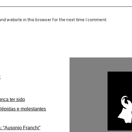
nd website in this browser for the next time I comment.
s
unca ter sido
lépidas e molestantes
: “Ausonio Franchi”