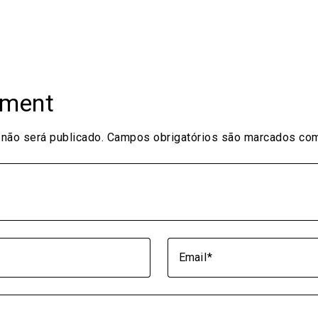
mment
não será publicado.
Campos obrigatórios são marcados c
Email