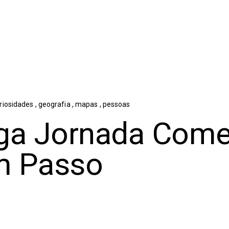
riosidades
,
geografia
,
mapas
,
pessoas
ga Jornada Com
m Passo