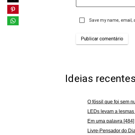
Save my name, email, a
Publicar comentário
Ideias recente
O fóssil que foi sem n
LEDs levam a lesmas 
Em uma palavra [484]
Livre-Pensador do Dia