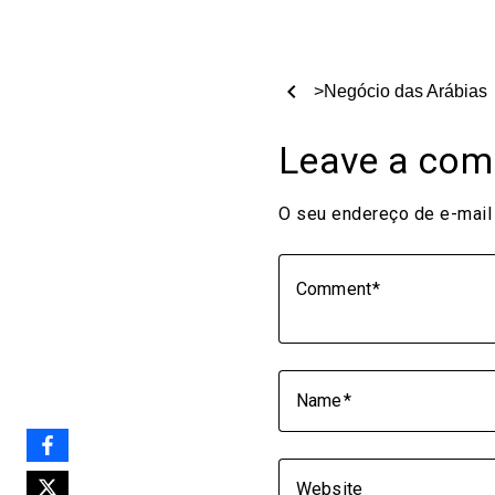
chevron_left
>Negócio das Arábias
Leave a co
O seu endereço de e-mail 
Comment
Name
Website