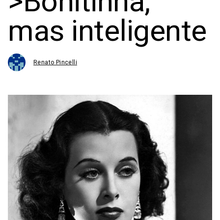
>Bonitinha,
mas inteligente
Renato Pincelli