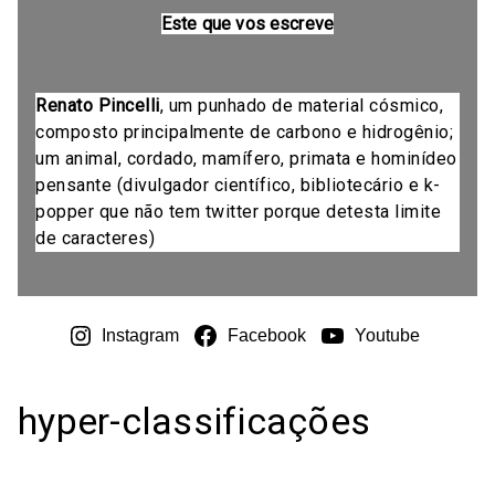
Este que vos escreve
Renato Pincelli
, um punhado de material cósmico,
composto principalmente de carbono e hidrogênio;
um animal, cordado, mamífero, primata e hominídeo
pensante (divulgador científico, bibliotecário e k-
popper que não tem twitter porque detesta limite
de caracteres)
Instagram
Facebook
Youtube
hyper-classificações