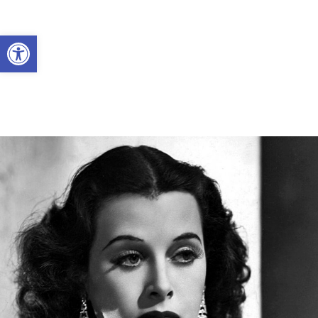
Abrir a barra de ferramentas