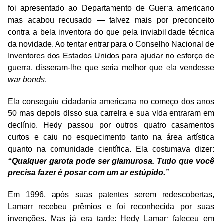
foi apresentado ao Departamento de Guerra americano
mas acabou recusado — talvez mais por preconceito
contra a bela inventora do que pela inviabilidade técnica
da novidade. Ao tentar entrar para o Conselho Nacional de
Inventores dos Estados Unidos para ajudar no esforço de
guerra, disseram-lhe que seria melhor que ela vendesse
war bonds
.
Ela conseguiu cidadania americana no começo dos anos
50 mas depois disso sua carreira e sua vida entraram em
declínio. Hedy passou por outros quatro casamentos
curtos e caiu no esquecimento tanto na área artística
quanto na comunidade científica. Ela costumava dizer:
“Qualquer garota pode ser glamurosa. Tudo que você
precisa fazer é posar com um ar estúpido.”
Em 1996, após suas patentes serem redescobertas,
Lamarr recebeu prêmios e foi reconhecida por suas
invenções. Mas já era tarde: Hedy Lamarr faleceu em