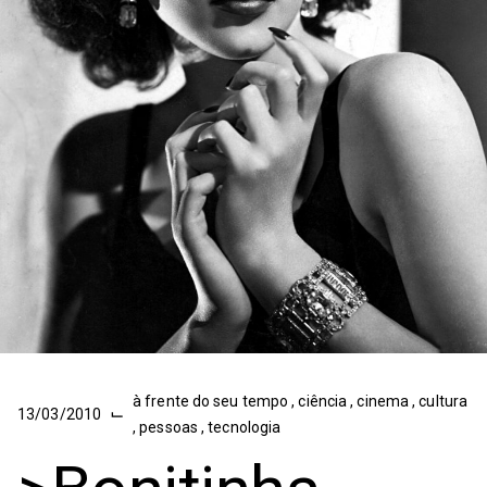
à frente do seu tempo
,
ciência
,
cinema
,
cultura
⌙
13/03/2010
,
pessoas
,
tecnologia