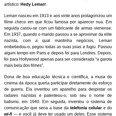
artístico:
Hedy Lemarr
.
Lemarr nasceu em 1913 e aos vinte anos protagonizou um
filme checo em que ficou famosa por aparecer nua. Em
seguida casou-se com um fabricante de armas vienense.
Em 1937, quando o marido passou a se aproximar da elite
nazista, com a qual mantinha negócios, Lemarr
embebedou-o, pegou todas as suas joias e fugiu. Passou
algum tempo em Paris e depois foi para Londres. Depois,
foi para Hollywood apenas para ser considerada “a garota
mais bela dos filmes”.
Dona de boa educação técnica e científica, a musa do
cinema da época queria participar diretamente do esforço
de guerra. Ela inventou um aparelho para despistar os
radares nazistas e patenteou-o, sob seu o nome de
batismo, em 1940. Em seguida, inventou o sistema de
comunicação que seria a base da
telefonia celular
e do
wi-fi
— e você já deve ter usado um deles. Esse sistema