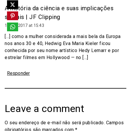
A história da ciência e suas implicações
sociais | JF Clipping
12/05/2017 at 15:43
[…] como a mulher considerada a mais bela da Europa
nos anos 30 e 40, Hedwig Eva Maria Kieler ficou
conhecida por seu nome artístico Hedy Lemarr e por
estrelar filmes em Hollywood — no […]
Responder
Leave a comment
O seu endereço de e-mail não será publicado.
Campos
obrigatórios são marcados com
*