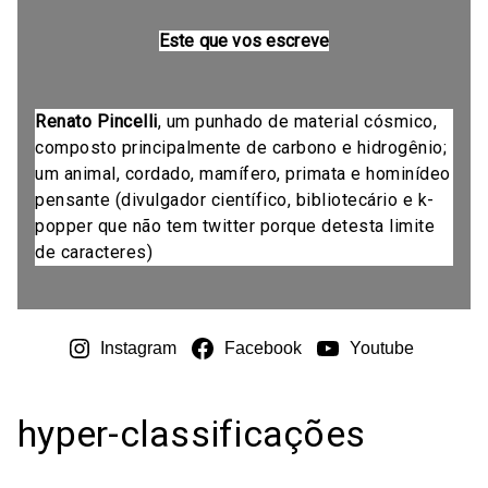
Este que vos escreve
Renato Pincelli
, um punhado de material cósmico,
composto principalmente de carbono e hidrogênio;
um animal, cordado, mamífero, primata e hominídeo
pensante (divulgador científico, bibliotecário e k-
popper que não tem twitter porque detesta limite
de caracteres)
Instagram
Facebook
Youtube
hyper-classificações